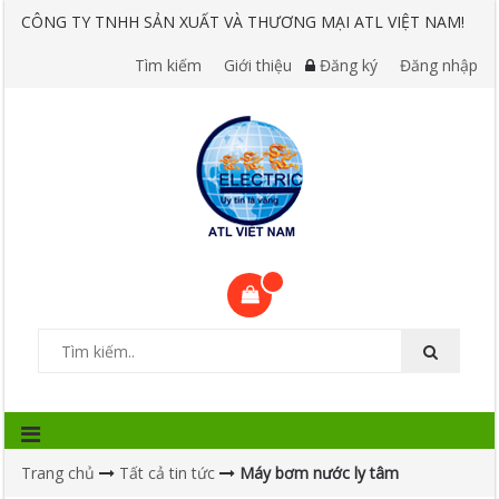
CÔNG TY TNHH SẢN XUẤT VÀ THƯƠNG MẠI ATL VIỆT NAM!
Tìm kiếm
Giới thiệu
Đăng ký
Đăng nhập
Trang chủ
Tất cả tin tức
Máy bơm nước ly tâm