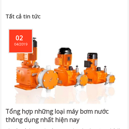
Tất cả tin tức
02
04/2019
Tổng hợp những loại máy bơm nước
thông dụng nhất hiện nay