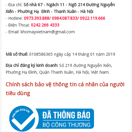
- Địa chỉ:
Số nhà 67 - Ngách 11 - Ngõ 214 Đường Nguyễn
Xiển -
Phường Hạ Đình - Thanh Xuân - Hà Nội
- Hotline:
0973.393.888
/
0984.087.833/ 0922.119.666
- Điện Thoại:
0242 266 4333
- Email: khomayvietnam@gmail.com
Mã số thuế:
0108586365 ngày cấp 14 tháng 01 năm 2019
Địa chỉ đăng ký kinh doanh:
Số 219 đường Nguyễn Xiển,
Phường Hạ Đình, Quận Thanh Xuân, Hà Nội, Việt Nam.
Chính sách bảo vệ thông tin cá nhân của người
tiêu dùng