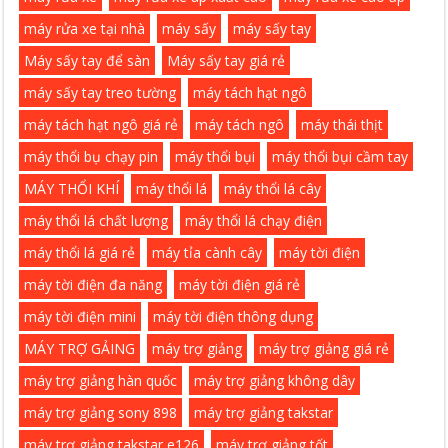
máy rửa xe tại nhà
máy sấy
máy sấy tay
Máy sấy tay để sàn
Máy sấy tay giá rẻ
máy sấy tay treo tường
máy tách hạt ngô
máy tách hạt ngô giá rẻ
máy tách ngô
máy thái thịt
máy thổi bụ chạy pin
máy thổi bụi
máy thổi bụi cầm tay
MÁY THỔI KHÍ
máy thổi lá
máy thổi lá cây
máy thổi lá chất lượng
máy thổi lá chạy điện
máy thổi lá giá rẻ
máy tỉa cành cây
máy tời điện
máy tời điện đa năng
máy tời điện giá rẻ
máy tời điện mini
máy tời điện thông dụng
MÁY TRỢ GẢING
máy trợ giảng
máy trợ giảng giá rẻ
máy trợ giảng hàn quốc
máy trợ giảng không dây
máy trợ giảng sony 898
máy trợ giảng takstar
máy trợ giảng takstar e126
máy trợ giảng tốt