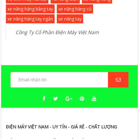
xe nâng hàng bằng tay
xe nâng hàng cũ
xe nâng hàng tay ngắn
xe nâng tay
Công Ty Cổ Phần Điện Máy Việt Nam
ĐIỆN MÁY VIỆT NAM - UY TÍN - GIÁ RẺ - CHẤT LƯỢNG