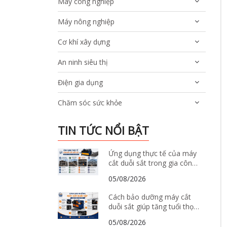
Máy công nghiệp
Máy nông nghiệp
Cơ khí xây dựng
An ninh siêu thị
Điện gia dụng
Chăm sóc sức khỏe
TIN TỨC NỔI BẬT
Ứng dụng thực tế của máy
cắt duỗi sắt trong gia công
và sản xuất thép xây dựng
05/08/2026
Cách bảo dưỡng máy cắt
duỗi sắt giúp tăng tuổi thọ
và giảm hư hỏng
05/08/2026