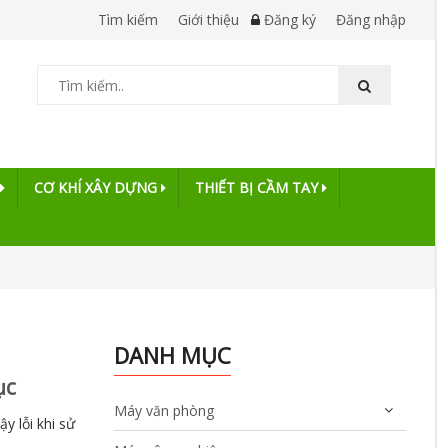
Tìm kiếm
Giới thiệu
Đăng ký
Đăng nhập
CƠ KHÍ XÂY DỰNG
THIẾT BỊ CẦM TAY
DANH MỤC
ục
Máy văn phòng
y lỗi khi sử