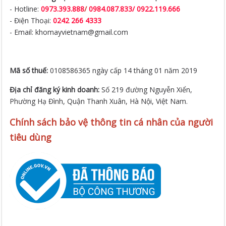
- Hotline:
0973.393.888
/
0984.087.833/ 0922.119.666
- Điện Thoại:
0242 266 4333
- Email: khomayvietnam@gmail.com
Mã số thuế:
0108586365 ngày cấp 14 tháng 01 năm 2019
Địa chỉ đăng ký kinh doanh:
Số 219 đường Nguyễn Xiển,
Phường Hạ Đình, Quận Thanh Xuân, Hà Nội, Việt Nam.
Chính sách bảo vệ thông tin cá nhân của người
tiêu dùng