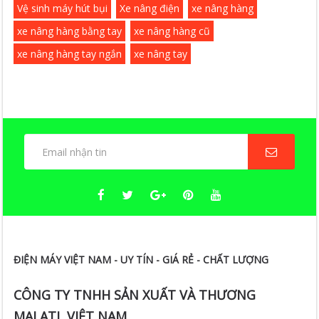
Vệ sinh máy hút bụi
Xe nâng điện
xe nâng hàng
xe nâng hàng bằng tay
xe nâng hàng cũ
xe nâng hàng tay ngắn
xe nâng tay
ĐIỆN MÁY VIỆT NAM - UY TÍN - GIÁ RẺ - CHẤT LƯỢNG
CÔNG TY TNHH SẢN XUẤT VÀ THƯƠNG
MẠI ATL VIỆT NAM