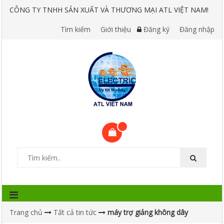
CÔNG TY TNHH SẢN XUẤT VÀ THƯƠNG MẠI ATL VIỆT NAM!
Tìm kiếm
Giới thiệu
Đăng ký
Đăng nhập
Trang chủ
Tất cả tin tức
máy trợ giảng không dây