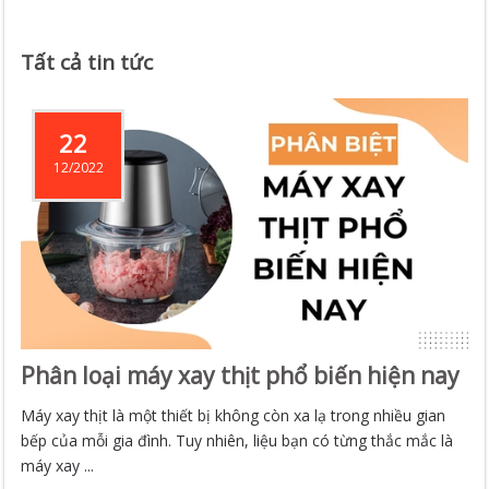
Tất cả tin tức
22
12/2022
Phân loại máy xay thịt phổ biến hiện nay
Máy xay thịt là một thiết bị không còn xa lạ trong nhiều gian
bếp của mỗi gia đình. Tuy nhiên, liệu bạn có từng thắc mắc là
máy xay ...