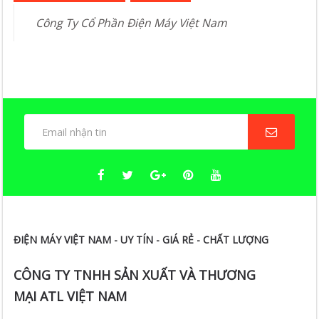
Công Ty Cổ Phần Điện Máy Việt Nam
ĐIỆN MÁY VIỆT NAM - UY TÍN - GIÁ RẺ - CHẤT LƯỢNG
CÔNG TY TNHH SẢN XUẤT VÀ THƯƠNG
MẠI ATL VIỆT NAM