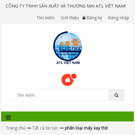
CÔNG TY TNHH SẢN XUẤT VÀ THƯƠNG MẠI ATL VIỆT NAM!
Tìm kiếm
Giới thiệu
Đăng ký
Đăng nhập
Trang chủ
Tất cả tin tức
phân loại máy xay thịt