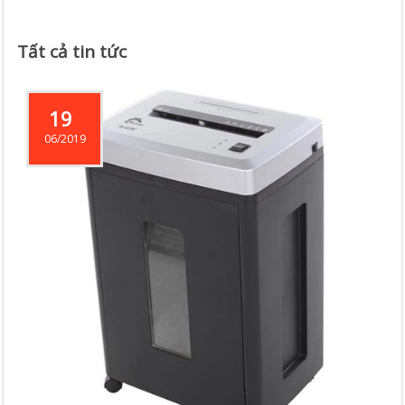
Tất cả tin tức
19
06/2019