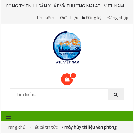
CÔNG TY TNHH SẢN XUẤT VÀ THƯƠNG MẠI ATL VIỆT NAM!
Tìm kiếm
Giới thiệu
Đăng ký
Đăng nhập
Trang chủ
Tất cả tin tức
máy hủy tài liệu văn phòng