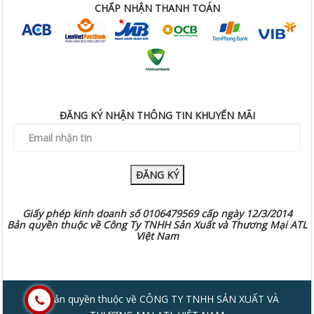
CHẤP NHẬN THANH TOÁN
ĐĂNG KÝ NHẬN THÔNG TIN KHUYẾN MÃI
ĐĂNG KÝ
Giấy phép kinh doanh số 0106479569 cấp ngày 12/3/2014
Bản quyền thuộc về Công Ty TNHH Sản Xuất và Thương Mại ATL
Việt Nam
© Bản quyền thuộc về CÔNG TY TNHH SẢN XUẤT VÀ