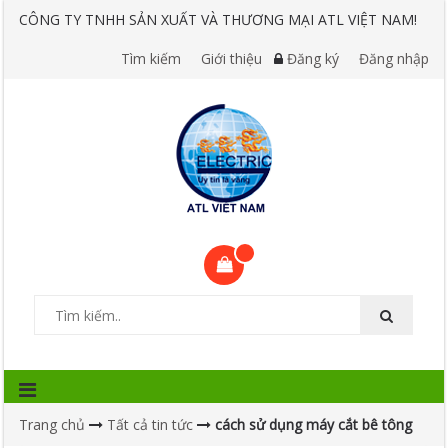
CÔNG TY TNHH SẢN XUẤT VÀ THƯƠNG MẠI ATL VIỆT NAM!
Tìm kiếm
Giới thiệu
Đăng ký
Đăng nhập
Trang chủ
Tất cả tin tức
cách sử dụng máy cắt bê tông