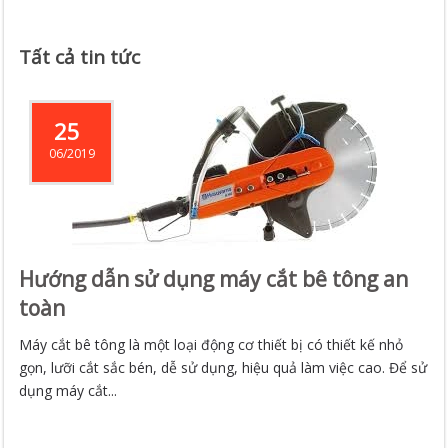
Tất cả tin tức
25
06/2019
Hướng dẫn sử dụng máy cắt bê tông an
toàn
Máy cắt bê tông là một loại động cơ thiết bị có thiết kế nhỏ
gọn, lưỡi cắt sắc bén, dễ sử dụng, hiệu quả làm việc cao. Để sử
dụng máy cắt...