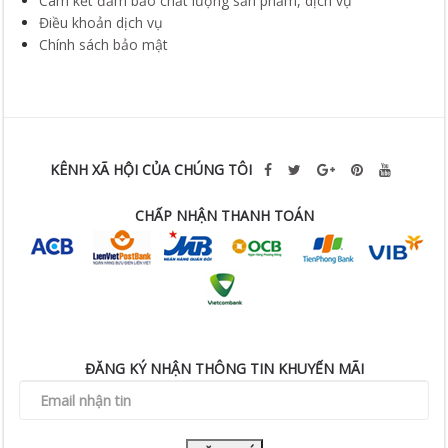
Cam kết đảm bảo chất lượng sản phẩm, dịch vụ
Điều khoản dịch vụ
Chính sách bảo mật
KÊNH XÃ HỘI CỦA CHÚNG TÔI
CHẤP NHẬN THANH TOÁN
ĐĂNG KÝ NHẬN THÔNG TIN KHUYẾN MÃI