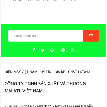
ĐIỆN MÁY VIỆT NAM - UY TÍN - GIÁ RẺ - CHẤT LƯỢNG
CÔNG TY TNHH SẢN XUẤT VÀ THƯƠNG
MẠI ATL VIỆT NAM
- Trụ sở:
Số nhà 67 - Ngách 11 - Ngõ 214 Đường Nguyễn