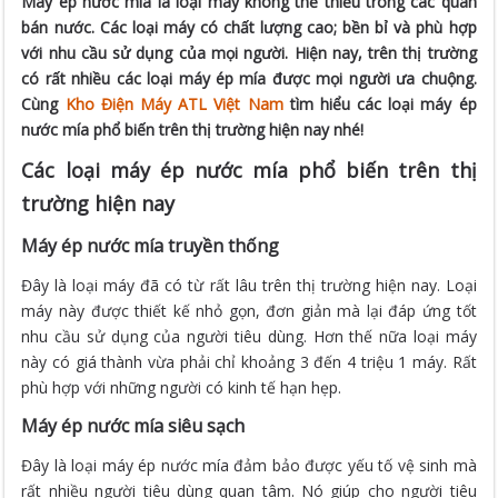
Máy ép nước mía là loại máy không thể thiếu trong các quán
bán nước. Các loại máy có chất lượng cao; bền bỉ và phù hợp
với nhu cầu sử dụng của mọi người. Hiện nay, trên thị trường
có rất nhiều các loại máy ép mía được mọi người ưa chuộng.
Cùng
Kho Điện Máy ATL Việt Nam
tìm hiểu các loại máy ép
nước mía phổ biến trên thị trường hiện nay nhé!
Các loại máy ép nước mía phổ biến trên thị
trường hiện nay
Máy ép nước mía truyền thống
Đây là loại máy đã có từ rất lâu trên thị trường hiện nay. Loại
máy này được thiết kế nhỏ gọn, đơn giản mà lại đáp ứng tốt
nhu cầu sử dụng của người tiêu dùng. Hơn thế nữa loại máy
này có giá thành vừa phải chỉ khoảng 3 đến 4 triệu 1 máy. Rất
phù hợp với những người có kinh tế hạn hẹp.
Máy ép nước mía siêu sạch
Đây là loại máy ép nước mía đảm bảo được yếu tố vệ sinh mà
rất nhiều người tiêu dùng quan tâm. Nó giúp cho người tiêu