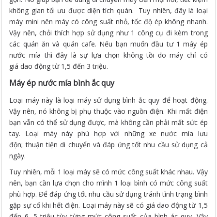
không gian tối ưu được diện tích quán. Tuy nhiên, đây là loại
máy mini nên máy có công suất nhỏ, tốc độ ép không nhanh.
Vậy nên, chỏi thích hợp sử dụng như 1 công cụ đi kèm trong
các quán ăn và quán cafe. Nếu bạn muốn đầu tư 1 máy ép
nước mía thì đây là sự lựa chọn không tồi do máy chỉ có
giá dao động từ 1,5 đến 3 triệu.
Máy ép nước mía bình ắc quy
Loại máy này là loại máy sử dụng bình ắc quy để hoạt động.
Vậy nên, nó không bị phụ thuộc vào nguồn điện. Khi mất điện
bạn vẫn có thể sử dụng được, mà không cần phải mất sức ép
tay. Loại máy này phù hợp với những xe nước mía lưu
độn; thuận tiện di chuyển và đáp ứng tốt nhu cầu sử dụng cả
ngày.
Tuy nhiên, mỗi 1 loại máy sẽ có mức công suất khác nhau. Vậy
nên, bạn cần lựa chọn cho mình 1 loại bình có mức công suất
phù hợp. Để đáp ứng tốt nhu cầu sử dụng tránh tình trạng bình
gặp sự cố khi hết điện. Loại máy này sẽ có giá dao động từ 1,5
đến 6, 5 triệu tùy từng mức công suất của bình ác quy. Vậy