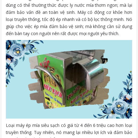
dùng có thể thường thức được ly nước mía thơm ngon; mà lại
đảm bảo vấn đề an toàn vệ sinh. Máy có động cơ khỏe hơn
loại truyền thống, tốc độ ép nhanh và có bộ lọc thông minh. Nó
giúp cho việc ép mía đảm bảo vệ sinh; mà không cần sử dụng
đến bàn tay con người nên rất được mọi người yêu thích.
Loại máy ép mía siêu sạch có giá từ 4 đến 6 triệu cao hơn loại
truyền thống. Tuy nhiên, nó mang lại nhiều lợi ích và đảm bảo