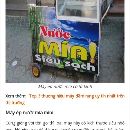
Máy ép nước mía có tủ kính
Xem thêm:
Top 3 thương hiệu máy đầm rung uy tín nhất trên
thị trường
Máy ép nước mía mini
Cũng giống với tên gọi thì loại máy này có kích thước siêu nhỏ
gọn. Nó giúp bạn dễ dàng di chuyển máy đến mọi nơi, tiết kiệm