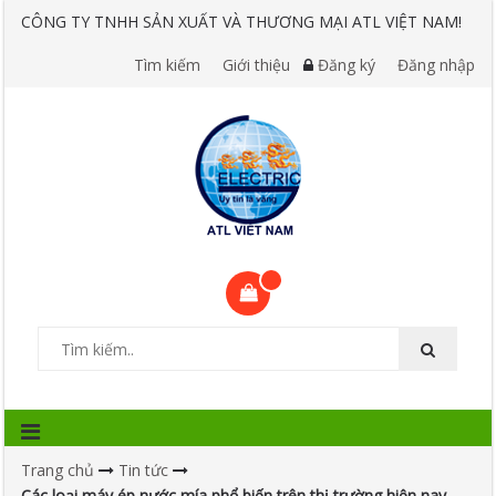
CÔNG TY TNHH SẢN XUẤT VÀ THƯƠNG MẠI ATL VIỆT NAM!
Tìm kiếm
Giới thiệu
Đăng ký
Đăng nhập
Trang chủ
Tin tức
Các loại máy ép nước mía phổ biến trên thị trường hiện nay