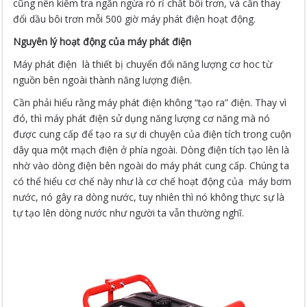
cũng nên kiểm tra ngăn ngừa rò rỉ chất bôi trơn, và cần thay
đổi dầu bôi trơn mỗi 500 giờ máy phát điện hoạt động.
Nguyên lý hoạt động của máy phát điện
Máy phát điện là thiết bị chuyển đổi năng lượng cơ hoc từ
nguồn bên ngoài thành năng lượng điện.
Cần phải hiểu rằng máy phát điện không “tạo ra” điện. Thay vì
đó, thì máy phát điện sử dụng năng lượng cơ năng mà nó
được cung cấp để tạo ra sự di chuyện của điện tích trong cuộn
dây qua một mạch điện ở phía ngoài. Dòng điện tích tạo lên là
nhờ vào dòng điện bên ngoài do máy phát cung cấp. Chúng ta
có thể hiểu cơ chế này như là cơ chế hoạt động của máy bơm
nước, nó gây ra dòng nước, tuy nhiên thì nó không thực sự là
tự tạo lên dòng nước như người ta vẫn thường nghĩ.