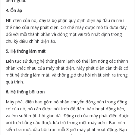
bên ngoài.
4. Ổn áp
Như tên của nó, đây là bộ phận quy định điện áp đầu ra như
thế nào của máy phát điện. Cơ chế máy được mô tả dưới đây
đối với mỗi thành phần và đóng một vai trò nhất định trong
chu kỳ điều chỉnh điện áp.
5. Hệ thống làm mát
Liên tục sử dụng hệ thống làm lạnh có thể làm nóng các thành
phần khác nhau của máy phát điện. Máy phát điện cần thiết có
một hệ thống làm mát, và thông gió thu hồi nhiệt sinh ra trong
quá trình.
6. Hệ thống bôi trơn
Máy phát điện bao gồm bộ phận chuyển động bên trong động
cơ của nó, nó cần được bôi trơn để đảm bảo hoạt động bền,
và êm suốt một thời gian dài. Động cơ của máy phát điện được
bôi trơn bằng dầu được lưu trữ trong một máy bơm. Bạn nên
kiểm tra mức dầu bôi trơn mỗi 8 giờ máy phát hoạt động. Bạn