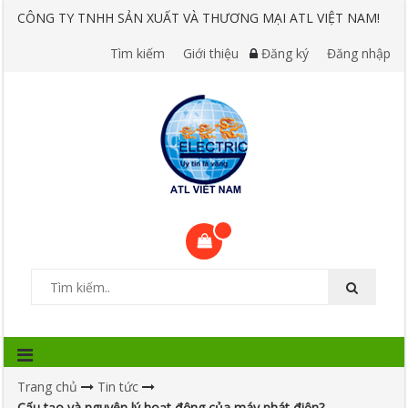
CÔNG TY TNHH SẢN XUẤT VÀ THƯƠNG MẠI ATL VIỆT NAM!
Tìm kiếm
Giới thiệu
Đăng ký
Đăng nhập
Trang chủ
Tin tức
Cấu tạo và nguyên lý hoạt động của máy phát điện?