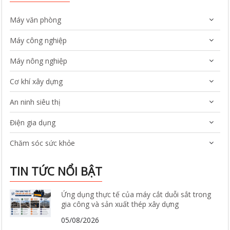
Máy văn phòng
Máy công nghiệp
Máy nông nghiệp
Cơ khí xây dựng
An ninh siêu thị
Điện gia dụng
Chăm sóc sức khỏe
TIN TỨC NỔI BẬT
Ứng dụng thực tế của máy cắt duỗi sắt trong
gia công và sản xuất thép xây dựng
05/08/2026