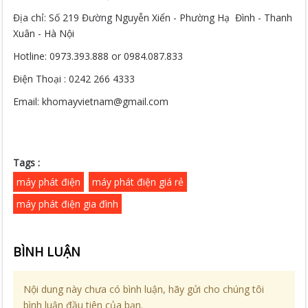
Địa chỉ: Số 219 Đường Nguyễn Xiển - Phường Hạ Đình - Thanh
Xuân - Hà Nội
Hotline: 0973.393.888 or 0984.087.833
Điện Thoại : 0242 266 4333
Email: khomayvietnam@gmail.com
Tags :
máy phát điện
máy phát điện giá rẻ
máy phát điện gia đình
BÌNH LUẬN
Nội dung này chưa có bình luận, hãy gửi cho chúng tôi
bình luận đầu tiên của bạn.