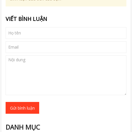
VIẾT BÌNH LUẬN
Gửi bình luận
DANH MỤC