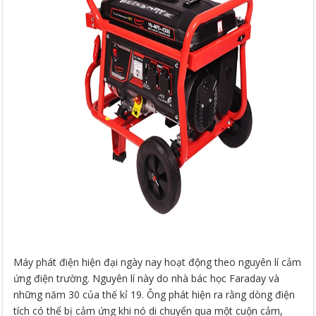
Máy phát điện hiện đại ngày nay hoạt động theo nguyên lí cảm
ứng điện trường. Nguyên lí này do nhà bác học Faraday và
những năm 30 của thế kỉ 19. Ông phát hiện ra rằng dòng điện
tích có thể bị cảm ứng khi nó di chuyển qua một cuộn cảm,