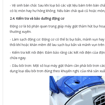
- Vệ sinh bàn chải: Sau khi loại bỏ các vật liệu bám trên bàn 
có bị mòn hay hư hỏng không. Nếu bàn chải quá cũ hoặc mòn, 
2.4. Kiểm tra và bảo dưỡng động cơ
Động cơ là bộ phận quan trọng giúp máy giặt thảm hút bụi hoạ
thường xuyên.
- Làm sạch động cơ: Động cơ có thể bị bụi bẩn, mảnh vụn hay
thổi khí hoặc khăn mềm để lau sạch bụi bẩn và mảnh vụn trên
- Kiểm tra kết nối điện: Đảm bảo rằng các kết nối điện của độ
chữa ngay.
- Dầu bôi trơn: Một số loại máy giặt thảm cần phải bôi trơn c
dụng loại dầu bôi trơn đúng theo khuyến nghị của nhà sản xuấ