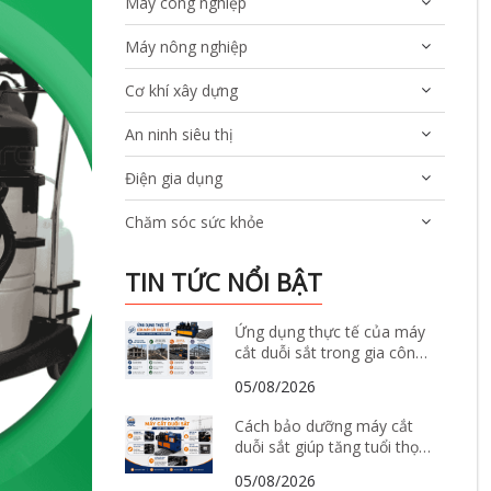
Máy công nghiệp
Máy nông nghiệp
Cơ khí xây dựng
An ninh siêu thị
Điện gia dụng
Chăm sóc sức khỏe
TIN TỨC NỔI BẬT
Ứng dụng thực tế của máy
cắt duỗi sắt trong gia công
và sản xuất thép xây dựng
05/08/2026
Cách bảo dưỡng máy cắt
duỗi sắt giúp tăng tuổi thọ
và giảm hư hỏng
05/08/2026