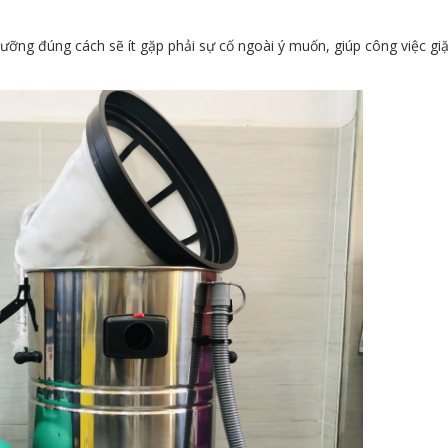
ưỡng đúng cách sẽ ít gặp phải sự cố ngoài ý muốn, giúp công việc gi