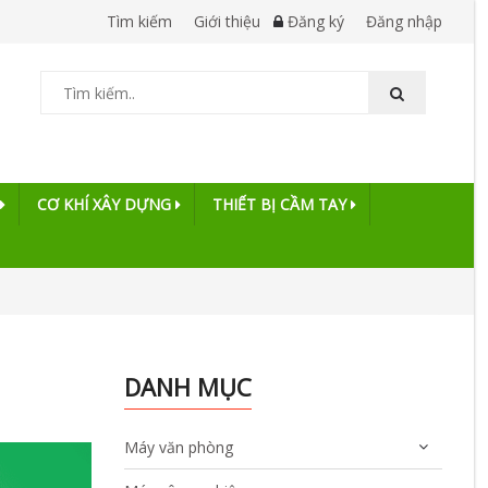
Tìm kiếm
Giới thiệu
Đăng ký
Đăng nhập
CƠ KHÍ XÂY DỰNG
THIẾT BỊ CẦM TAY
DANH MỤC
Máy văn phòng