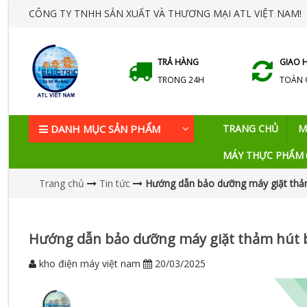
CÔNG TY TNHH SẢN XUẤT VÀ THƯƠNG MẠI ATL VIỆT NAM!
TRẢ HÀNG
GIAO 
TRONG 24H
TOÀN
DANH MỤC SẢN PHẨM
TRANG CHỦ
M
MÁY THỰC PHẨM
Trang chủ
Tin tức
Hướng dẫn bảo dưỡng máy giặt thảm 
Hướng dẫn bảo dưỡng máy giặt thảm hút bụ
kho điện máy việt nam
20/03/2025