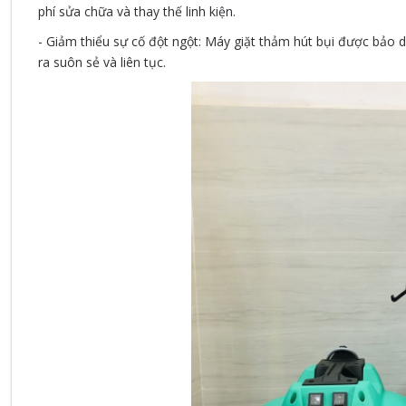
phí sửa chữa và thay thế linh kiện.
- Giảm thiểu sự cố đột ngột: Máy giặt thảm hút bụi được bảo d
ra suôn sẻ và liên tục.