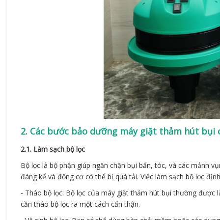
2. Các bước bảo dưỡng máy giặt thảm hút bụi c
2.1. Làm sạch bộ lọc
Bộ lọc là bộ phận giúp ngăn chặn bụi bẩn, tóc, và các mảnh vụn
đáng kể và động cơ có thể bị quá tải. Việc làm sạch bộ lọc định 
- Tháo bộ lọc: Bộ lọc của máy giặt thảm hút bụi thường được l
cần tháo bộ lọc ra một cách cẩn thận.