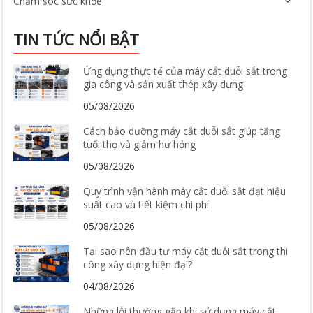
Chăm sóc sức khỏe
TIN TỨC NỔI BẬT
Ứng dụng thực tế của máy cắt duỗi sắt trong
gia công và sản xuất thép xây dựng
05/08/2026
Cách bảo dưỡng máy cắt duỗi sắt giúp tăng
tuổi thọ và giảm hư hỏng
05/08/2026
Quy trình vận hành máy cắt duỗi sắt đạt hiệu
suất cao và tiết kiệm chi phí
05/08/2026
Tại sao nên đầu tư máy cắt duỗi sắt trong thi
công xây dựng hiện đại?
04/08/2026
Những lỗi thường gặp khi sử dụng máy cắt