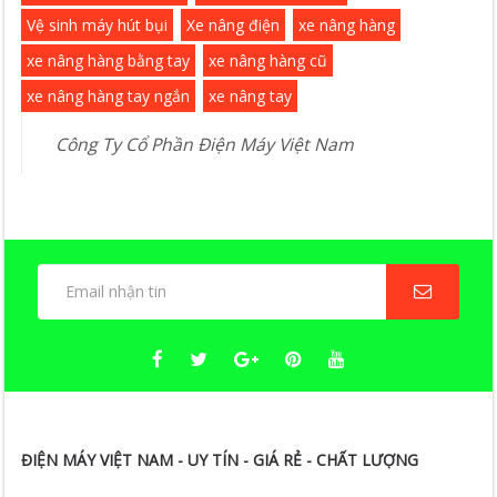
Vệ sinh máy hút bụi
Xe nâng điện
xe nâng hàng
xe nâng hàng bằng tay
xe nâng hàng cũ
xe nâng hàng tay ngắn
xe nâng tay
ĐIỆN MÁY VIỆT NAM - UY TÍN - GIÁ RẺ - CHẤT LƯỢNG
CÔNG TY TNHH SẢN XUẤT VÀ THƯƠNG
MẠI ATL VIỆT NAM