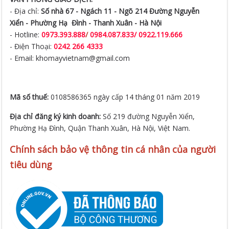
- Hotline:
0973.393.888
/
0984.087.833/ 0922.119.666
- Điện Thoại:
0242 266 4333
- Email: khomayvietnam@gmail.com
Mã số thuế:
0108586365 ngày cấp 14 tháng 01 năm 2019
Địa chỉ đăng ký kinh doanh:
Số 219 đường Nguyễn Xiển,
Phường Hạ Đình, Quận Thanh Xuân, Hà Nội, Việt Nam.
Chính sách bảo vệ thông tin cá nhân của người
tiêu dùng