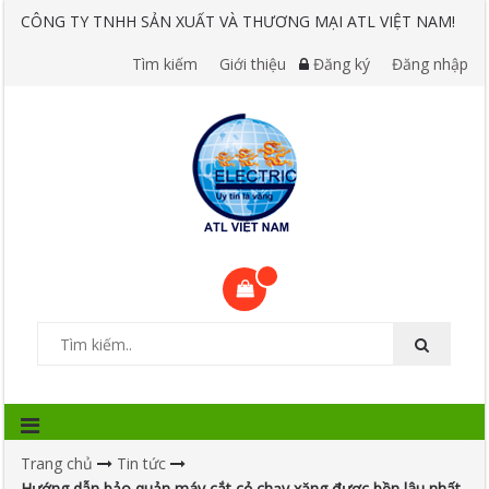
CÔNG TY TNHH SẢN XUẤT VÀ THƯƠNG MẠI ATL VIỆT NAM!
Tìm kiếm
Giới thiệu
Đăng ký
Đăng nhập
Trang chủ
Tin tức
Hướng dẫn bảo quản máy cắt cỏ chạy xăng được bền lâu nhất