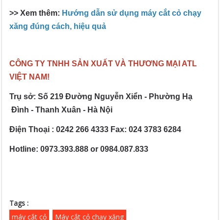
>> Xem thêm:
Hướng dẫn sử dụng máy cắt cỏ chạy
xăng đúng cách, hiệu quả
CÔNG TY TNHH SẢN XUẤT VÀ THƯƠNG MẠI ATL
VIỆT NAM!
Trụ sở: Số 219 Đường Nguyễn Xiển - Phường Hạ
Đình - Thanh Xuân - Hà Nội
Điện Thoại : 0242 266 4333 Fax: 024 3783 6284
Hotline: 0973.393.888 or 0984.087.833
Tags :
máy cắt cỏ
Máy cắt cỏ chạy xăng