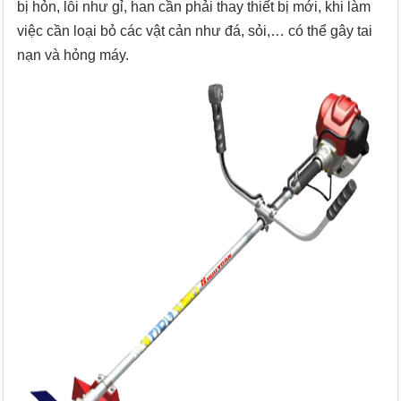
bị hỏn, lỗi như gỉ, han cần phải thay thiết bị mới, khi làm
việc cần loại bỏ các vật cản như đá, sỏi,… có thể gây tai
nạn và hỏng máy.