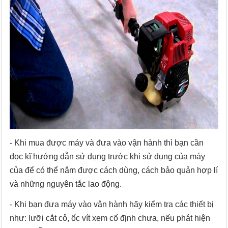
- Khi mua được máy và đưa vào vận hành thì bạn cần
đọc kĩ hướng dẫn sử dụng trước khi sử dụng của máy
của để có thể nắm được cách dùng, cách bảo quản hợp lí
và những nguyên tắc lao động.
- Khi bạn đưa máy vào vận hành hãy kiểm tra các thiết bị
như: lưỡi cắt cỏ, ốc vít xem cố định chưa, nếu phát hiện