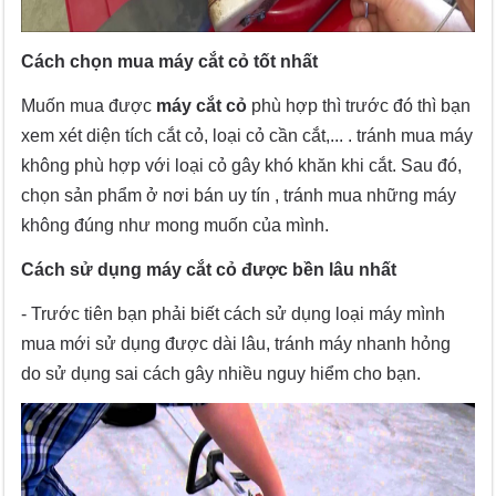
Cách chọn mua máy cắt cỏ tốt nhất
Muốn mua được
máy cắt cỏ
phù hợp thì trước đó thì bạn
xem xét diện tích cắt cỏ, loại cỏ cần cắt,... . tránh mua máy
không phù hợp với loại cỏ gây khó khăn khi cắt. Sau đó,
chọn sản phẩm ở nơi bán uy tín , tránh mua những máy
không đúng như mong muốn của mình.
Cách sử dụng máy cắt cỏ được bền lâu nhất
- Trước tiên bạn phải biết cách sử dụng loại máy mình
mua mới sử dụng được dài lâu, tránh máy nhanh hỏng
do sử dụng sai cách gây nhiều nguy hiểm cho bạn.