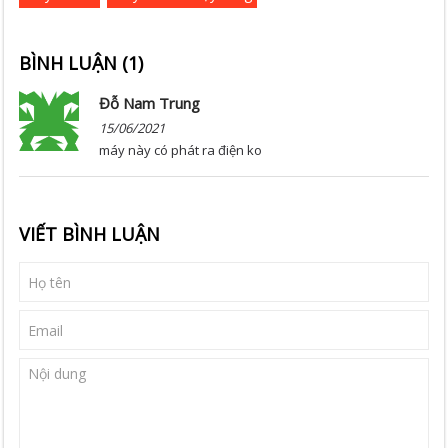
BÌNH LUẬN (
1
)
Đỗ Nam Trung
15/06/2021
máy này có phát ra điện ko
VIẾT BÌNH LUẬN