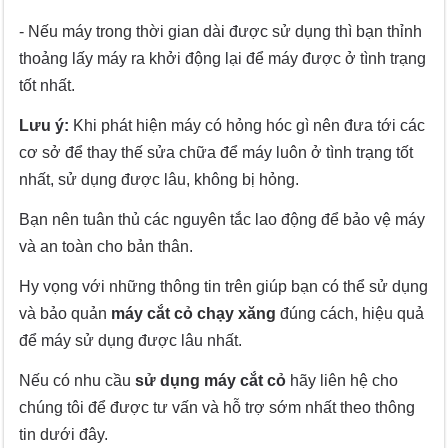
- Nếu máy trong thời gian dài được sử dụng thì bạn thỉnh
thoảng lấy máy ra khởi động lại để máy được ở tình trạng
tốt nhất.
Lưu ý:
Khi phát hiện máy có hỏng hóc gì nên đưa tới các
cơ sở để thay thế sửa chữa để máy luôn ở tình trạng tốt
nhất, sử dụng được lâu, không bị hỏng.
Bạn nên tuân thủ các nguyên tắc lao động để bảo vệ máy
và an toàn cho bản thân.
Hy vọng với những thông tin trên giúp bạn có thể sử dụng
và bảo quản
máy cắt cỏ chạy xăng
đúng cách, hiệu quả
để máy sử dụng được lâu nhất.
Nếu có nhu cầu
sử dụng máy cắt cỏ
hãy liên hệ cho
chúng tôi để được tư vấn và hỗ trợ sớm nhất theo thông
tin dưới đây.