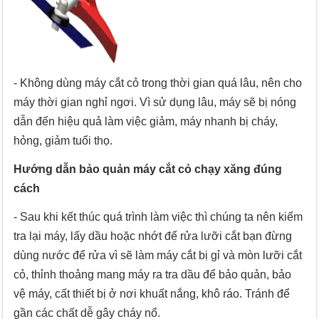
- Không dùng máy cắt cỏ trong thời gian quá lâu, nên cho
máy thời gian nghỉ ngơi. Vì sử dụng lâu, máy sẽ bị nóng
dẫn đến hiệu quả làm việc giảm, máy nhanh bị cháy,
hỏng, giảm tuổi thọ.
Hướng dẫn bảo quản máy cắt cỏ chạy xăng đúng
cách
- Sau khi kết thúc quá trình làm việc thì chúng ta nên kiểm
tra lại máy, lấy dầu hoặc nhớt để rửa lưỡi cắt bạn đừng
dùng nước để rửa vì sẽ làm máy cắt bị gỉ và mòn lưỡi cắt
cỏ, thỉnh thoảng mang máy ra tra dầu để bảo quản, bảo
vệ máy, cất thiết bị ở nơi khuất nắng, khô ráo. Tránh để
gần các chất dễ gây cháy nổ.