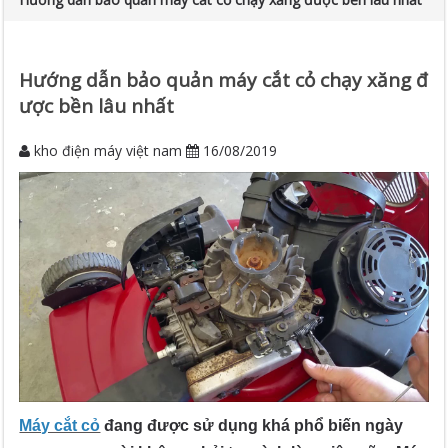
Hướng dẫn bảo quản máy cắt cỏ chạy xăng đ
ược bền lâu nhất
kho điện máy việt nam
16/08/2019
Máy cắt cỏ
đang được sử dụng khá phổ biến ngày