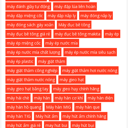
máy đánh giầy tự động
máy đập lúa liên hoàn
máy dập miệng cốc
máy dập nắp ly
máy đóng nắp ly
máy đóng sách gáy xoắn
Máy đục bê tông
máy đục bê tông giá rẻ
máy đục bê tông makita
máy ép
máy ép miệng cốc
máy ép nước mía
máy ép nước mía chất lượng
máy ép nước mía siêu sạch
máy ép plastic
máy giặt thảm
máy giặt thảm công nghiệp
máy giặt thảm hơi nước nóng
máy giặt thảm nước nóng
máy gieo hạt
máy gieo hạt bằng tay
máy gieo hạy chính hãng
máy hái chè
máy hàn
máy hàn cơ khí
máy hàn điện
máy hàn hồ quang
Máy hàn MIG
máy hàn que
máy hàn TIG
Máy hút ẩm
máy hút ẩm chính hãng
máy hút ẩm giá rẻ
may hut bui
máy hút bụi