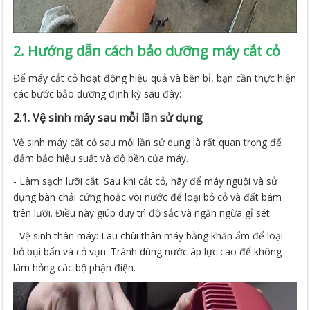
2. Hướng dẫn cách bảo dưỡng máy cắt cỏ
Để máy cắt cỏ hoạt động hiệu quả và bền bỉ, bạn cần thực hiện
các bước bảo dưỡng định kỳ sau đây:
2.1. Vệ sinh máy sau mỗi lần sử dụng
Vệ sinh máy cắt cỏ sau mỗi lần sử dụng là rất quan trọng để
đảm bảo hiệu suất và độ bền của máy.
- Làm sạch lưỡi cắt: Sau khi cắt cỏ, hãy để máy nguội và sử
dụng bàn chải cứng hoặc vòi nước để loại bỏ cỏ và đất bám
trên lưỡi. Điều này giúp duy trì độ sắc và ngăn ngừa gỉ sét.
- Vệ sinh thân máy: Lau chùi thân máy bằng khăn ẩm để loại
bỏ bụi bẩn và cỏ vụn. Tránh dùng nước áp lực cao để không
làm hỏng các bộ phận điện.