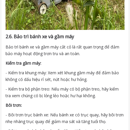
2.6. Bảo trì bánh xe và gầm máy
Bảo trì bánh xe và gầm máy cắt cỏ là rất quan trọng để đảm
bảo máy hoạt động trơn tru và an toàn.
Kiểm tra gầm máy:
- Kiểm tra khung máy: Xem xét khung gầm máy để đảm bảo
không có dấu hiệu rỉ sét, nứt hoặc hư hỏng.
- Kiểm tra bộ phận treo: Nếu máy có bộ phận treo, hãy kiểm
tra xem chúng có bị lỏng lẻo hoặc hư hại không.
Bôi trơn:
- Bôi trơn trục bánh xe: Nếu bánh xe có trục quay, hãy bôi trơn
nhẹ nhàng trục quay để giảm ma sát và tăng tuổi thọ.