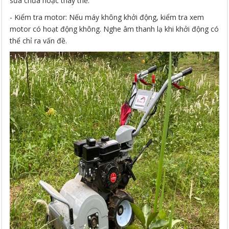
sửa chữa hoặc thay thế.
- Kiểm tra motor: Nếu máy không khởi động, kiểm tra xem
motor có hoạt động không. Nghe âm thanh lạ khi khởi động có
thể chỉ ra vấn đề.