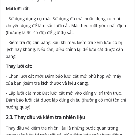
Mài lưỡi cắt:
- Sử dụng dụng cụ mài: Sử dụng đá mài hoặc dụng cụ mài
chuyên dụng để làm sắc lưỡi cắt. Mài theo một góc nhất định
(thường là 30-45 độ) để giữ độ sắc.
- Kiểm tra độ cân bằng: Sau khi mài, kiểm tra xem lưỡi có bị
lệch hay không. Nếu cần, điều chỉnh lại để lưỡi cắt được cân
bằng.
Thay lưỡi cắt:
- Chọn lưỡi cắt mới: Đảm bảo lưỡi cắt mới phù hợp với máy
của bạn (kiểm tra kích thước và kiểu dáng).
- Lắp lưỡi cắt mới: Đặt lưỡi cắt mới vào đúng vị trí trên trục.
Đảm bảo lưỡi cắt được lắp đúng chiều (thường có mũi tên chỉ
hướng quay).
2.3. Thay dầu và kiểm tra nhiên liệu
Thay dầu và kiểm tra nhiên liệu là những bước quan trọng
trong việc bảo trì máy cắt cỏ, giúp đảm bảo máy hoạt động