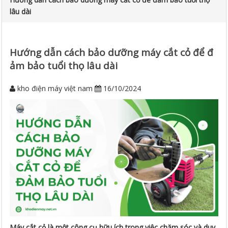
lâu dài
Hướng dẫn cách bảo dưỡng máy cắt cỏ để đ
ảm bảo tuổi thọ lâu dài
kho điện máy việt nam
16/10/2024
Máy cắt cỏ là một công cụ hữu ích trong việc chăm sóc và duy