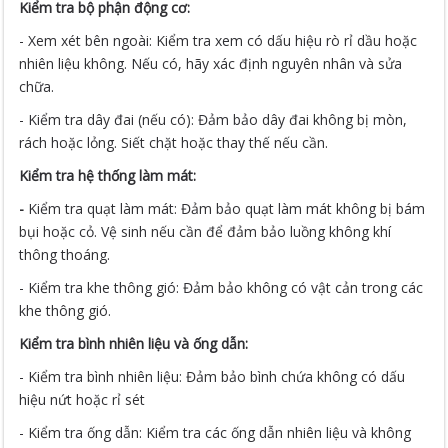
Kiểm tra bộ phận động cơ:
- Xem xét bên ngoài: Kiểm tra xem có dấu hiệu rò rỉ dầu hoặc
nhiên liệu không. Nếu có, hãy xác định nguyên nhân và sửa
chữa.
- Kiểm tra dây đai (nếu có): Đảm bảo dây đai không bị mòn,
rách hoặc lỏng. Siết chặt hoặc thay thế nếu cần.
Kiểm tra hệ thống làm mát:
-
Kiểm tra quạt làm mát: Đảm bảo quạt làm mát không bị bám
bụi hoặc cỏ. Vệ sinh nếu cần để đảm bảo luồng không khí
thông thoáng.
- Kiểm tra khe thông gió: Đảm bảo không có vật cản trong các
khe thông gió.
Kiểm tra bình nhiên liệu và ống dẫn:
- Kiểm tra bình nhiên liệu: Đảm bảo bình chứa không có dấu
hiệu nứt hoặc rỉ sét
- Kiểm tra ống dẫn: Kiểm tra các ống dẫn nhiên liệu và không