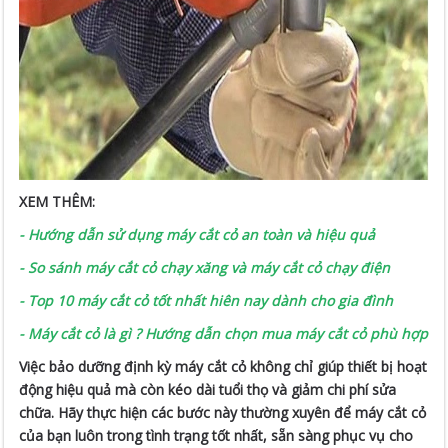
XEM THÊM:
-
Hướng dẫn sử dụng máy cắt cỏ an toàn và hiệu quả
-
So sánh máy cắt cỏ chạy xăng và máy cắt cỏ chạy điện
-
Top 10 máy cắt cỏ tốt nhất hiên nay dành cho gia đình
-
Máy cắt cỏ là gì ? Hướng dẫn chọn mua máy cắt cỏ phù hợp
Việc bảo dưỡng định kỳ máy cắt cỏ không chỉ giúp thiết bị hoạt
động hiệu quả mà còn kéo dài tuổi thọ và giảm chi phí sửa
chữa. Hãy thực hiện các bước này thường xuyên để máy cắt cỏ
của bạn luôn trong tình trạng tốt nhất, sẵn sàng phục vụ cho