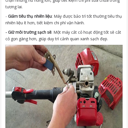
chặn những hư hỏng lớn, giúp tiết kiệm chi phí sửa chữa trong
tương lai.
-
Giảm tiêu thụ nhiên liệu
: Máy được bảo trì tốt thường tiêu thụ
nhiên liệu ít hơn, tiết kiệm chi phí vận hành.
- Giữ môi trường sạch sẽ
: Một máy cắt cỏ hoạt động tốt sẽ cắt
cỏ gọn gàng hơn, giúp duy trì cảnh quan xanh sạch đẹp.