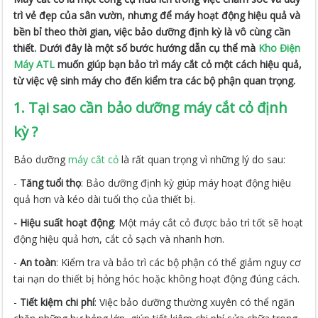
trì vẻ đẹp của sân vườn, nhưng để máy hoạt động hiệu quả và
bền bỉ theo thời gian, việc bảo dưỡng định kỳ là vô cùng cần
thiết. Dưới đây là một số bước hướng dẫn cụ thể mà
Kho Điện
Máy ATL
muốn giúp bạn bảo trì máy cắt cỏ một cách hiệu quả,
từ việc vệ sinh máy cho đến kiểm tra các bộ phận quan trọng.
1. Tại sao cần bảo dưỡng máy cắt cỏ định
kỳ ?
Bảo dưỡng
máy cắt cỏ
là rất quan trọng vì những lý do sau:
-
Tăng tuổi thọ
: Bảo dưỡng định kỳ giúp máy hoạt động hiệu
quả hơn và kéo dài tuổi thọ của thiết bị.
- Hiệu suất hoạt động
: Một máy cắt cỏ được bảo trì tốt sẽ hoạt
động hiệu quả hơn, cắt cỏ sạch và nhanh hơn.
-
An toàn
: Kiểm tra và bảo trì các bộ phận có thể giảm nguy cơ
tai nạn do thiết bị hỏng hóc hoặc không hoạt động đúng cách.
-
Tiết kiệm chi phí
: Việc bảo dưỡng thường xuyên có thể ngăn