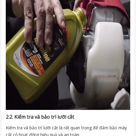
2.2. Kiểm tra và bảo trì lưỡi cắt
Kiểm tra và bảo trì lưỡi cắt là rất quan trọng để đảm bảo máy
cắt cỏ hoạt động hiệu quả và an toàn.