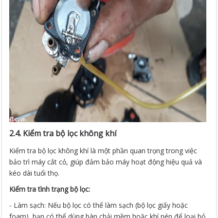
2.4. Kiểm tra bộ lọc không khí
Kiểm tra bộ lọc không khí là một phần quan trọng trong việc
bảo trì máy cắt cỏ, giúp đảm bảo máy hoạt động hiệu quả và
kéo dài tuổi thọ.
Kiểm tra tình trạng bộ lọc:
- Làm sạch: Nếu bộ lọc có thể làm sạch (bộ lọc giấy hoặc
foam), bạn có thể dùng bàn chải mềm hoặc khí nén để loại bỏ