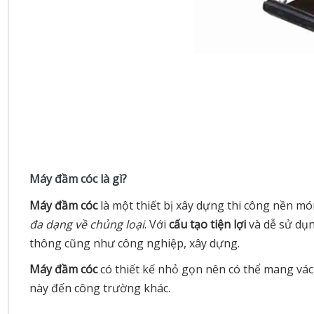
Máy đầm cóc là gì?
Máy đầm cóc
là một thiết bị xây dựng thi công nền 
đa dạng về chủng loại
. Với
cấu tạo tiện lợi
và dễ sử dụn
thông cũng như công nghiệp, xây dựng.
Máy đầm cóc
có thiết kế nhỏ gọn nên có thể mang vác,
này đến công trường khác.