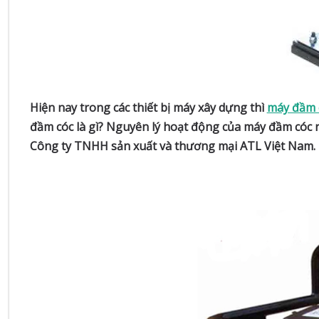
Hiện nay trong các thiết bị máy xây dựng thì
máy đầm 
đầm cóc là gì? Nguyên lý hoạt động của máy đầm cóc ra
Công ty TNHH sản xuất và thương mại ATL Việt Nam.