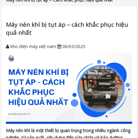
Máy nén khí bị tụt áp – cách khắc phục hiệu
quả nhất
kho điện máy việt nam
06/03/2025
Máy nén khí là một thiết bị quan trọng trong nhiều ngành công
nghiệp, từ sản xuất, xây dựng đến sửa chữa và bảo dưỡng.