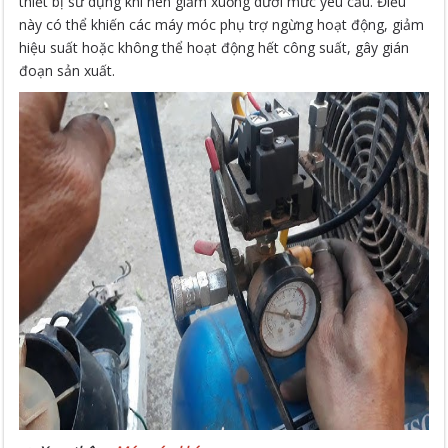
thiết bị sử dụng khí nén giảm xuống dưới mức yêu cầu. Điều
này có thể khiến các máy móc phụ trợ ngừng hoạt động, giảm
hiệu suất hoặc không thể hoạt động hết công suất, gây gián
đoạn sản xuất.