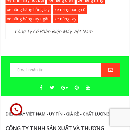
Vệ sinh máy hút bụi
Xe nâng điện
xe nâng hàng
xe nâng hàng bằng tay
xe nâng hàng cũ
xe nâng hàng tay ngắn
xe nâng tay
ĐIỆN MÁY VIỆT NAM - UY TÍN - GIÁ RẺ - CHẤT LƯỢNG
CÔNG TY TNHH SẢN XUẤT VÀ THƯƠNG
MẠI ATL VIỆT NAM