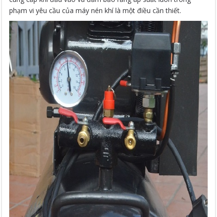
phạm vi yêu cầu của máy nén khí là một điều cần thiết.