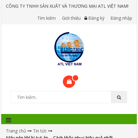
CÔNG TY TNHH SẢN XUẤT VÀ THƯƠNG MẠI ATL VIỆT NAM!
Tìm kiếm
Giới thiệu
Đăng ký
Đăng nhập
Trang chủ
Tin tức
Máy nén khí bị tụt áp – Cách khắc phục hiệu quả nhất