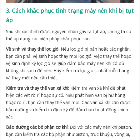
3. Cách khắc phục tình trạng máy nén khí bị tụt
áp
Sau khi xác định được nguyên nhân gây ra tụt áp, chúng ta có
thể áp dụng các biện pháp khắc phục sau:
Vệ sinh và thay thế lọc gió:
Nếu lọc gió bị bẩn hoặc tắc nghẽn,
bạn cần phải vệ sinh hoặc thay mới lọc gió. Việc thay thế hoặc
vệ sinh định kỳ lọc gió sẽ giúp đảm bảo máy nén khí có đủ
không khí sạch để nén. Hãy kiểm tra lọc gió ít nhất mỗi tháng
và thay mới nếu cần thiết.
Kiểm tra và thay thế van xả khí:
Kiểm tra van xả khí để phát
hiện các vết rò rỉ hoặc sự cố. Nếu phát hiện van bị hư hỏng
hoặc rò rỉ, bạn cần thay thế van mới. Các van xả khí cần được
bảo dưỡng và kiểm tra định kỳ để đảm bảo hoạt động chính
xác.
Bảo dưỡng các bộ phận cơ khí:
Đối với các máy nén khí piston,
bạn cần kiểm tra các bộ phận như piston, trục khuỷu, vòng bi,