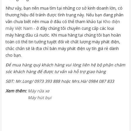
Như vậy, bạn nên mua tìm tại những cơ sở kinh doanh lớn, có
thương hiệu để tránh được tình trạng này. Nếu bạn đang phân
vân chưa biết nên mua ở đâu có thể tham khảo tại
Kho điện
máy Việt Nam
- ở đây chúng tôi chuyên cung cấp các loại
máy hàng đầu cả nước. Khi mua hàng tại chúng tôi bạn hoàn
toàn có thể tin tưởng tuyệt đối về chất lượng máy phát điện,
chắc chắn sẽ là địa chỉ bán máy phát điện uy tín giá rẻ dành
cho bạn.
Để mua hàng quý khách hàng vui lòng liên hệ bộ phận chăm
sóc khách hàng để được tư vấn và hỗ trợ giao hàng
SĐT: Mr.Long/ 0973 393 888 hoặc Mrs.Hà/ 0984 087 833
Xem thêm:
Máy rửa xe
Máy hút bụi