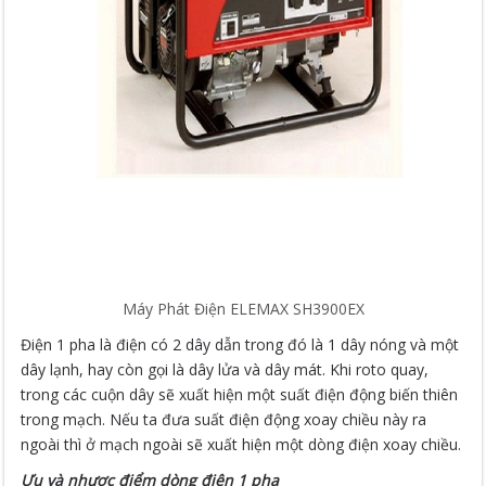
Máy Phát Điện ELEMAX SH3900EX
Điện 1 pha là điện có 2 dây dẫn trong đó là 1 dây nóng và một
dây lạnh, hay còn gọi là dây lửa và dây mát. Khi roto quay,
trong các cuộn dây sẽ xuất hiện một suất điện động biến thiên
trong mạch. Nếu ta đưa suất điện động xoay chiều này ra
ngoài thì ở mạch ngoài sẽ xuất hiện một dòng điện xoay chiều.
Ưu và nhược điểm dòng điện 1 pha