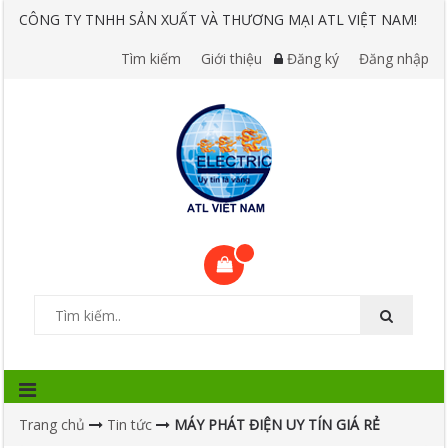
CÔNG TY TNHH SẢN XUẤT VÀ THƯƠNG MẠI ATL VIỆT NAM!
Tìm kiếm
Giới thiệu
Đăng ký
Đăng nhập
Trang chủ
Tin tức
MÁY PHÁT ĐIỆN UY TÍN GIÁ RẺ