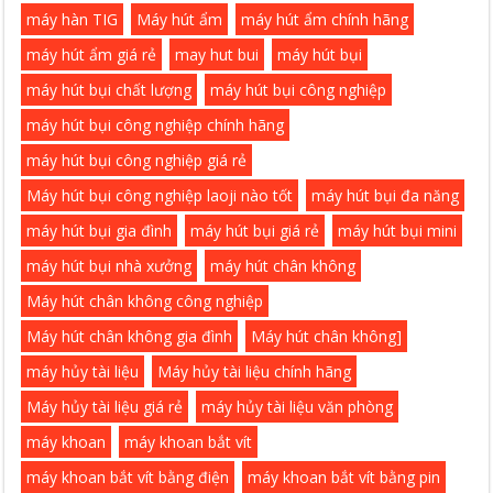
máy hàn TIG
Máy hút ẩm
máy hút ẩm chính hãng
máy hút ẩm giá rẻ
may hut bui
máy hút bụi
máy hút bụi chất lượng
máy hút bụi công nghiệp
máy hút bụi công nghiệp chính hãng
máy hút bụi công nghiệp giá rẻ
Máy hút bụi công nghiệp laoji nào tốt
máy hút bụi đa năng
máy hút bụi gia đình
máy hút bụi giá rẻ
máy hút bụi mini
máy hút bụi nhà xưởng
máy hút chân không
Máy hút chân không công nghiệp
Máy hút chân không gia đình
Máy hút chân không]
máy hủy tài liệu
Máy hủy tài liệu chính hãng
Máy hủy tài liệu giá rẻ
máy hủy tài liệu văn phòng
máy khoan
máy khoan bắt vít
máy khoan bắt vít bằng điện
máy khoan bắt vít bằng pin