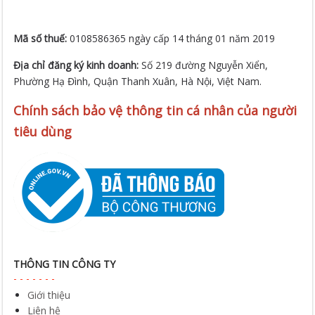
Địa chỉ đăng ký kinh doanh:
Số 219 đường Nguyễn Xiển,
Phường Hạ Đình, Quận Thanh Xuân, Hà Nội, Việt Nam.
Chính sách bảo vệ thông tin cá nhân của người
tiêu dùng
THÔNG TIN CÔNG TY
Giới thiệu
Liên hệ
Chính sách bảo vệ thông tin cá nhân của người tiêu dùng
CHÍNH SÁCH CHUNG