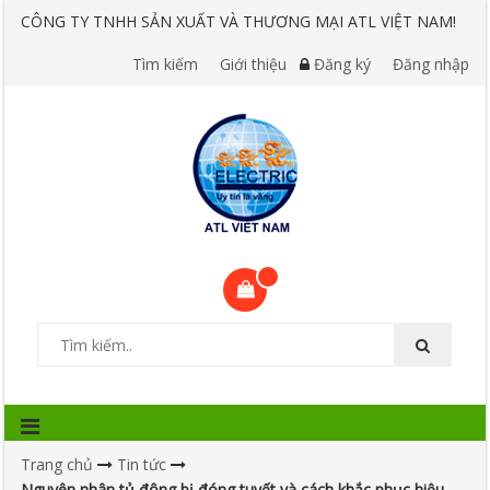
CÔNG TY TNHH SẢN XUẤT VÀ THƯƠNG MẠI ATL VIỆT NAM!
Tìm kiếm
Giới thiệu
Đăng ký
Đăng nhập
Trang chủ
Tin tức
Nguyên nhân tủ đông bị đóng tuyết và cách khắc phục hiệu