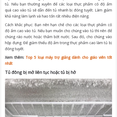
tủ. Nếu bạn thường xuyên để các loại thực phẩm có độ ẩm
quá cao vào tủ sẽ dẫn đến tủ nhanh bị đóng tuyết. Làm giảm
khả năng làm lạnh và hao tốn rất nhiều điện năng.
Cách khắc phục: Bạn nên hạn chế cho các loại thực phẩm có
độ ẩm cao vào tủ. Nếu bạn muốn cho chúng vào tủ thì nên để
chúng ráo nước hoặc thấm bớt nước. Sau đó, cho chúng vào
hộp đựng. Để giảm thiểu độ ẩm trong thực phẩm cao làm tủ bị
đóng tuyết.
Xem thêm:
Top 5 loại máy trợ giảng dành cho giáo viên tốt
nhất
Tủ đông bị mở liên tục hoặc tủ bị hở