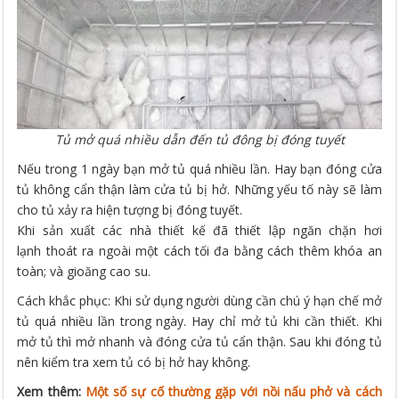
Tủ mở quá nhiều dẫn đến tủ đông bị đóng tuyết
Nếu trong 1 ngày bạn mở tủ quá nhiều lần. Hay bạn đóng cửa
tủ không cẩn thận làm cửa tủ bị hở. Những yếu tố này sẽ làm
cho tủ xảy ra hiện tượng bị đóng tuyết.
Khi sản xuất các nhà thiết kế đã thiết lập ngăn chặn hơi
lạnh thoát ra ngoài một cách tối đa bằng cách thêm khóa an
toàn; và gioăng cao su.
Cách khắc phục: Khi sử dụng người dùng cần chú ý hạn chế mở
tủ quá nhiều lần trong ngày. Hay chỉ mở tủ khi cần thiết. Khi
mở tủ thì mở nhanh và đóng cửa tủ cẩn thận. Sau khi đóng tủ
nên kiểm tra xem tủ có bị hở hay không.
Xem thêm:
Một số sự cố thường gặp với nồi nấu phở và cách