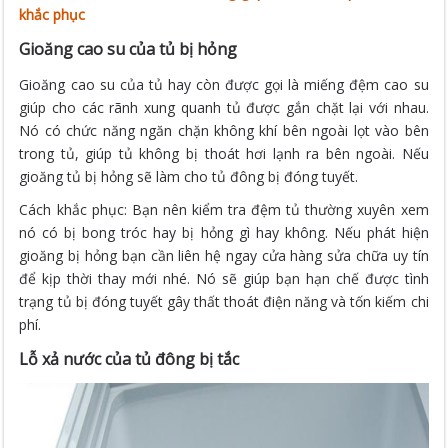
khắc phục
Gioăng cao su của tủ bị hỏng
Gioăng cao su của tủ hay còn được gọi là miếng đệm cao su
giúp cho các rãnh xung quanh tủ được gắn chặt lại với nhau.
Nó có chức năng ngăn chặn không khí bên ngoài lọt vào bên
trong tủ, giúp tủ không bị thoát hơi lạnh ra bên ngoài. Nếu
gioăng tủ bị hỏng sẽ làm cho tủ đông bị đóng tuyết.
Cách khắc phục: Bạn nên kiểm tra đệm tủ thường xuyên xem
nó có bị bong tróc hay bị hỏng gì hay không. Nếu phát hiện
gioăng bị hỏng bạn cần liên hệ ngay cửa hàng sửa chữa uy tín
để kịp thời thay mới nhé. Nó sẽ giúp bạn hạn chế được tình
trạng tủ bị đóng tuyết gây thất thoát điện năng và tốn kiếm chi
phí.
Lỗ xả nước của tủ đông bị tắc