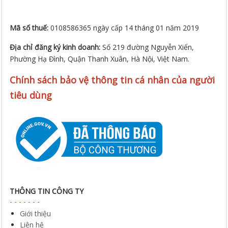
Địa chỉ đăng ký kinh doanh:
Số 219 đường Nguyễn Xiển,
Phường Hạ Đình, Quận Thanh Xuân, Hà Nội, Việt Nam.
Chính sách bảo vệ thông tin cá nhân của người
tiêu dùng
THÔNG TIN CÔNG TY
Giới thiệu
Liên hệ
Chính sách bảo vệ thông tin cá nhân của người tiêu dùng
CHÍNH SÁCH CHUNG