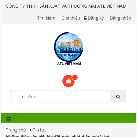
CÔNG TY TNHH SẢN XUẤT VÀ THƯƠNG MẠI ATL VIỆT NAM!
Tìm kiếm
Giới thiệu
Đăng ký
Đăng nhập
Trang chủ
Tin tức
Những điều cần biết khi đặt máy phát điện ngoài trời