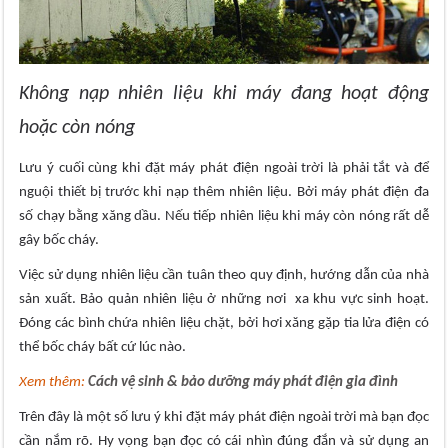
Không nạp nhiên liệu khi máy đang hoạt động
hoặc còn nóng
Lưu ý cuối cùng khi đặt máy phát điện ngoài trời là phải tắt và để
nguội thiết bị trước khi nạp thêm nhiên liệu. Bởi máy phát điện đa
số chạy bằng xăng dầu. Nếu tiếp nhiên liệu khi máy còn nóng rất dễ
gây bốc cháy.
Việc sử dụng nhiên liệu cần tuân theo quy định, hướng dẫn của nhà
sản xuất. Bảo quản nhiên liệu ở những nơi xa khu vực sinh hoạt.
Đóng các bình chứa nhiên liệu chặt, bởi hơi xăng gặp tia lửa điện có
thể bốc cháy bất cứ lúc nào.
Xem thêm:
Cách vệ sinh & bảo dưỡng máy phát điện gia đình
Trên đây là một số lưu ý khi đặt máy phát điện ngoài trời mà bạn đọc
cần nắm rõ. Hy vọng bạn đọc có cái nhìn đúng đắn và sử dụng an