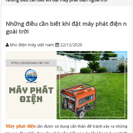
Những điều cần biết khi đặt máy phát điện n
goài trời
kho điện máy việt nam
22/12/2020
Máy phát điện
cần được sử dụng cẩn thận để tránh xảy ra những