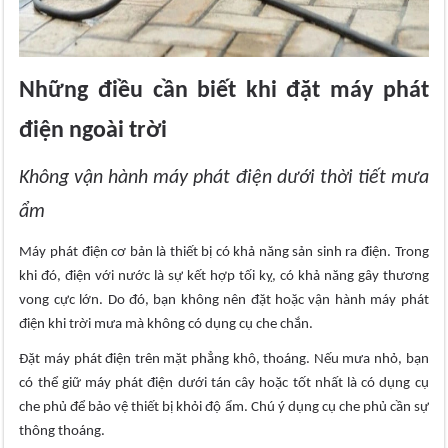
Những điều cần biết khi đặt máy phát
điện ngoài trời
Không vận hành máy phát điện dưới thời tiết mưa
ẩm
Máy phát điện cơ bản là thiết bị có khả năng sản sinh ra điện. Trong
khi đó, điện với nước là sự kết hợp tối kỵ, có khả năng gây thương
vong cực lớn. Do đó, bạn không nên đặt hoặc vận hành máy phát
điện khi trời mưa mà không có dụng cụ che chắn.
Đặt máy phát điện trên mặt phẳng khô, thoáng. Nếu mưa nhỏ, bạn
có thể giữ máy phát điện dưới tán cây hoặc tốt nhất là có dụng cụ
che phủ để bảo vệ thiết bị khỏi độ ẩm. Chú ý dụng cụ che phủ cần sự
thông thoáng.