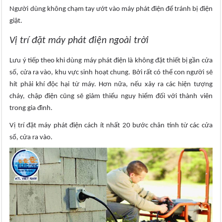
Người dùng không chạm tay ướt vào máy phát điện để tránh bị điện
giật.
Vị trí đặt máy phát điện ngoài trời
Lưu ý tiếp theo khi dùng máy phát điện là không đặt thiết bị gần cửa
số, cửa ra vào, khu vực sinh hoạt chung. Bởi rất có thể con người sẽ
hít phải khí độc hại từ máy. Hơn nữa, nếu xảy ra các hiện tượng
cháy, chập điện cũng sẽ giảm thiểu nguy hiểm đối với thành viên
trong gia đình.
Vị trí đặt máy phát điện cách ít nhất 20 bước chân tính từ các cửa
sổ, cửa ra vào.