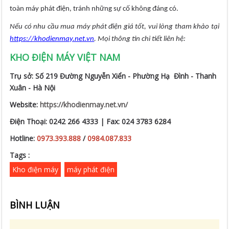
toàn máy phát điện, tránh những sự cố không đáng có.
Nếu có nhu cầu mua máy phát điện giá tốt, vui lòng tham khảo tại
https://khodienmay.net.vn
. Mọi thông tin chi tiết liên hệ:
KHO ĐIỆN MÁY VIỆT NAM
Trụ sở: Số 219 Đường Nguyễn Xiển - Phường Hạ Đình - Thanh
Xuân - Hà Nội
Website:
https://khodienmay.net.vn/
Điện Thoại: 0242 266 4333 | Fax: 024 3783 6284
Hotline:
0973.393.888
/
0984.087.833
Tags :
Kho điện máy
máy phát điện
BÌNH LUẬN