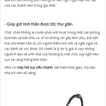
của các thành viên trong gia đình.
- Giúp giữ tinh thần được tốt, thư giãn
Chắc chắn không ai muốn phải sinh hoạt trong một căn phòng
bừa bộn và bẩn thỉu cả. Vì nó không chỉ gây khó chịu, bất tiện
mà còn khiến tâm lý con người thêm bức bối và ngột ngạt và
các bệnh về sức khỏe. Đó chính là lý do lý giải vì sao những
người ít dọn vệ sinh nhà cửa thường bị mệt mỏi, suy nghĩ tiêu
cực và căng thẳng tinh thần.
Nhờ có
máy hút bụi siêu nhanh
, tiết kiệm thời gian, mà việc
nhà trở nên dễ dàng.