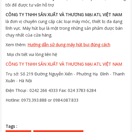
tôi để được tư vấn hỗ trợ
CÔNG TY TNHH SẢN XUẤT VÀ THƯƠNG MẠI ATL VIỆT NAM
là đơn vị chuyên cung cấp các loại máy móc, thiết bị đa dạng
lĩnh vực. Máy hút bụi là một trong những sản phẩm được bán
chạy nhất của cửa hàng.
Xem thêm:
Hướng dẫn sử dụng máy hút bụi đúng cách
Mọi chi tiết vui lòng liên hệ
CÔNG TY TNHH SẢN XUẤT VÀ THƯƠNG MẠI ATL VIỆT NAM
Trụ sở: Số 219 Đường Nguyễn Xiển - Phường Hạ Đình - Thanh
Xuân - Hà Nội
Điện Thoại : 0242 266 4333 Fax: 024 3783 6284
Hotline: 0973.393.888 or 0984.087.833
Tags :