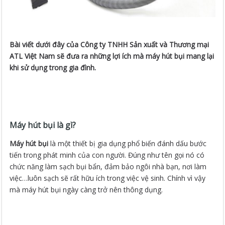
Bài viết dưới đây của Công ty TNHH Sản xuất và Thương mại
ATL Việt Nam sẽ đưa ra những lợi ích mà máy hút bụi mang lại
khi sử dụng trong gia đình.
Máy hút bụi là gì?
Máy hút bụi
là một thiết bị gia dụng phổ biến đánh dấu bước
tiến trong phát minh của con người. Đúng như tên gọi nó có
chức năng làm sạch bụi bẩn, đảm bảo ngôi nhà bạn, nơi làm
việc…luôn sạch sẽ rất hữu ích trong việc vệ sinh. Chính vì vậy
mà máy hút bụi ngày càng trở nên thông dụng.