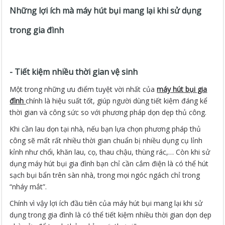
Những lợi ích mà máy hút bụi mang lại khi sử dụng
trong gia đình
- Tiết kiệm nhiều thời gian vệ sinh
Một trong những ưu điểm tuyệt vời nhất của
máy hút bụi gia
đình
chính là hiệu suất tốt, giúp người dùng tiết kiệm đáng kể
thời gian và công sức so với phương pháp dọn dẹp thủ công.
Khi cần lau dọn tại nhà, nếu bạn lựa chọn phương pháp thủ
công sẽ mất rất nhiều thời gian chuẩn bị nhiều dụng cụ lỉnh
kỉnh như chổi, khăn lau, cọ, thau chậu, thùng rác,… Còn khi sử
dụng máy hút bụi gia đình bạn chỉ cần cắm điện là có thể hút
sạch bụi bẩn trên sàn nhà, trong mọi ngóc ngách chỉ trong
“nháy mắt”.
Chính vì vậy lợi ích đầu tiên của máy hút bụi mang lại khi sử
dụng trong gia đình là có thể tiết kiệm nhiều thời gian dọn dẹp