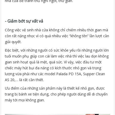
nhà cửa để tranh thủ nghỉ ngơi, thư giãn.
- Giảm bớt sự vất vả
Công việc vệ sinh nhà cửa không chỉ chiếm nhiều thời gian mà
còn rất nặng nhọc vì có quá nhiều việc “không tên” lần lượt cần
giải quyết.
Đặc biệt, với những người có sức khỏe yếu rồi những người lớn
tuổi muốn phụ giúp con cái làm việc nhà thì việc lau dọn không
gian sinh hoạt quả là mệt, quá sức. Vì vậy, việc đầu tư một
chiếc máy hút bụi đa năng có kích thước nhỏ gọn và trọng
lượng vừa phải như các model Palada PD 15A, Supper Clean
AS 20,… là rất cần thiết.
Ưu điểm của những sản phẩm này là thiết kế nhỏ gọn, được
trang bị bánh xe tiện dụng, cho phép người dùng dễ di chuyển
máy tới mọi không gian.