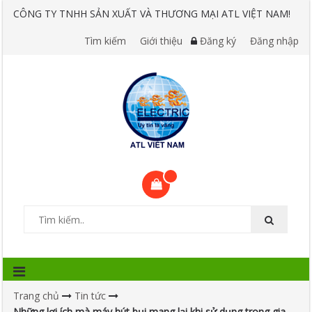
CÔNG TY TNHH SẢN XUẤT VÀ THƯƠNG MẠI ATL VIỆT NAM!
Tìm kiếm
Giới thiệu
Đăng ký
Đăng nhập
Trang chủ
Tin tức
Những lợi ích mà máy hút bụi mang lại khi sử dụng trong gia