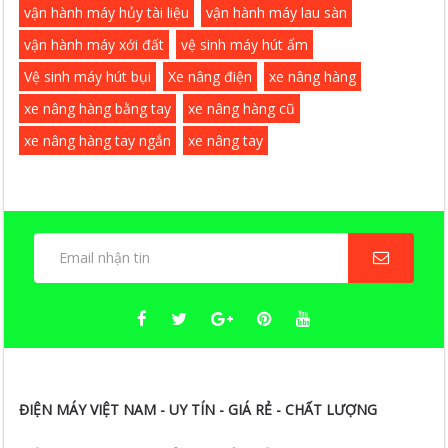
vận hành máy hủy tài liệu
vận hành máy lau sàn
vận hành máy xới đất
vệ sinh máy hút ẩm
Vệ sinh máy hút bụi
Xe nâng điện
xe nâng hàng
xe nâng hàng bằng tay
xe nâng hàng cũ
xe nâng hàng tay ngắn
xe nâng tay
ĐIỆN MÁY VIỆT NAM - UY TÍN - GIÁ RẺ - CHẤT LƯỢNG