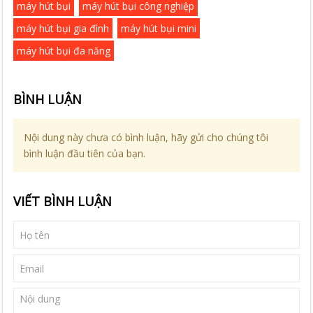
máy hút bụi
máy hút bụi công nghiệp
máy hút bụi gia đình
máy hút bụi mini
máy hút bụi đa năng
BÌNH LUẬN
Nội dung này chưa có bình luận, hãy gửi cho chúng tôi
bình luận đầu tiên của bạn.
VIẾT BÌNH LUẬN