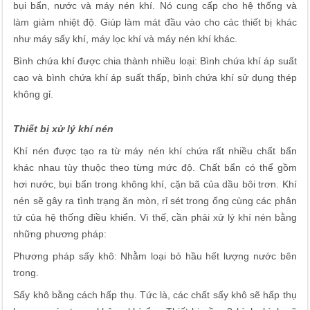
bụi bẩn, nước và máy nén khí. Nó cung cấp cho hệ thống và
làm giảm nhiệt độ. Giúp làm mát đầu vào cho các thiết bị khác
như máy sấy khí, máy lọc khí và máy nén khí khác.
Bình chứa khí được chia thành nhiều loại: Bình chứa khí áp suất
cao và bình chứa khí áp suất thấp, bình chứa khí sử dụng thép
không gỉ.
Thiết bị xử lý khí nén
Khí nén được tạo ra từ máy nén khí chứa rất nhiều chất bẩn
khác nhau tùy thuộc theo từng mức độ. Chất bẩn có thể gồm
hơi nước, bụi bẩn trong không khí, cặn bã của dầu bôi trơn. Khí
nén sẽ gây ra tình trạng ăn mòn, rỉ sét trong ống cùng các phân
tử của hệ thống điều khiển. Vì thế, cần phải xử lý khí nén bằng
những phương pháp:
Phương pháp sấy khô: Nhằm loại bỏ hầu hết lượng nước bên
trong.
Sấy khô bằng cách hấp thụ. Tức là, các chất sấy khô sẽ hấp thụ