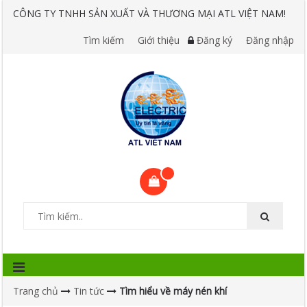
CÔNG TY TNHH SẢN XUẤT VÀ THƯƠNG MẠI ATL VIỆT NAM!
Tìm kiếm
Giới thiệu
Đăng ký
Đăng nhập
Trang chủ
Tin tức
Tìm hiểu về máy nén khí