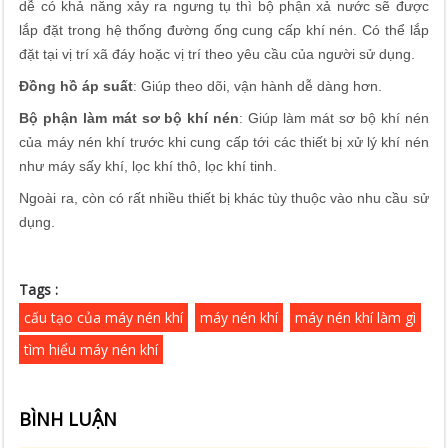
dễ có khả năng xảy ra ngưng tụ thì bộ phận xả nước sẽ được
lắp đặt trong hệ thống đường ống cung cấp khí nén. Có thể lắp
đặt tại vị trí xã đáy hoặc vị trí theo yêu cầu của người sử dụng.
Đồng hồ áp suất
: Giúp theo dõi, vận hành dễ dàng hơn.
Bộ phận làm mát sơ bộ khí nén
: Giúp làm mát sơ bộ khí nén
của máy nén khí trước khi cung cấp tới các thiết bị xử lý khí nén
như máy sấy khí, lọc khí thô, lọc khí tinh.
Ngoài ra, còn có rất nhiều thiết bị khác tùy thuộc vào nhu cầu sử
dụng.
Tags :
cấu tạo của máy nén khí
máy nén khí
máy nén khí làm gì
tìm hiểu máy nén khí
BÌNH LUẬN