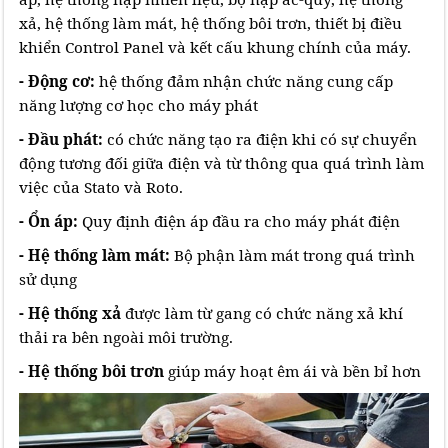
xả, hệ thống làm mát, hệ thống bôi trơn, thiết bị điều
khiển Control Panel và kết cấu khung chính của máy.
- Động cơ:
hệ thống đảm nhận chức năng cung cấp
năng lượng cơ học cho máy phát
- Đầu phát:
có chức năng tạo ra điện khi có sự chuyển
động tương đối giữa điện và từ thông qua quá trình làm
việc của Stato và Roto.
- Ổn áp:
Quy định điện áp đầu ra cho máy phát điện
- Hệ thống làm mát:
Bộ phận làm mát trong quá trình
sử dụng
- Hệ thống xả
được làm từ gang có chức năng xả khí
thải ra bên ngoài môi trường.
- Hệ thống bôi trơn
giúp máy hoạt êm ái và bền bỉ hơn