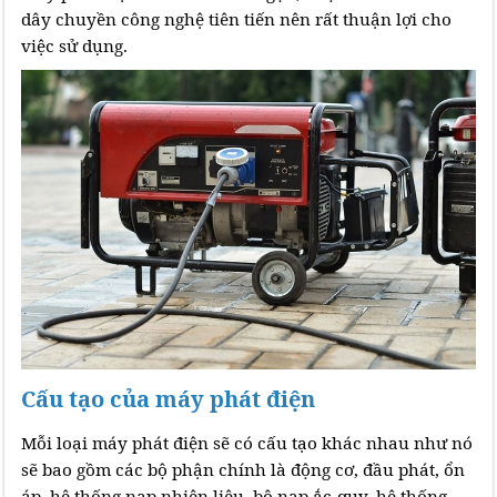
dây chuyền công nghệ tiên tiến nên rất thuận lợi cho
việc sử dụng.
Cấu tạo của máy phát điện
Mỗi loại máy phát điện sẽ có cấu tạo khác nhau như nó
sẽ bao gồm các bộ phận chính là động cơ, đầu phát, ổn
áp, hệ thống nạp nhiên liệu, bộ nạp ắc-quy, hệ thống