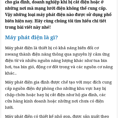
cho gia đình, doanh nghiệp khi bị cắt điện hoặc ở
những nơi mà mạng lưới điện không thể cung cấp.
Vậy những loại máy phát điện nào được sử dụng phổ
biến hiện nay. Hãy cùng chúng tôi tìm hiểu chi tiết
trong bài viết này nhé!
Máy phát điện là gì?
Máy phát điện là thiết bị có khả năng biến đổi cơ
nwang thành điện năng thông qua nguyên lý cảm ứng
điện từ và nhiều nguồn năng lượng khác như tua bin
hơi, tua bin gió, động cơ đốt trong và các nguồn cơ năng
khác..
Máy phát điện gia đình được chế tạo với mục đích cung
cấp nguồn điện dự phòng cho những khu vực hay bị
chập chờn hoặc hay bị cắt điện như hộ gia đình, các
cửa hàng kinh doanh hoặc những nơi chưa có điện
lưới.
Máy phát điện có thiết kế nhỏ gọn, được sản xuất theo