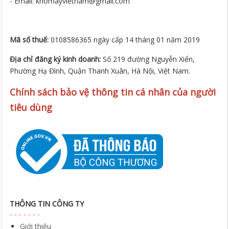
- Email: khomayvietnam@gmail.com
Mã số thuế:
0108586365 ngày cấp 14 tháng 01 năm 2019
Địa chỉ đăng ký kinh doanh:
Số 219 đường Nguyễn Xiển,
Phường Hạ Đình, Quận Thanh Xuân, Hà Nội, Việt Nam.
Chính sách bảo vệ thông tin cá nhân của người
tiêu dùng
THÔNG TIN CÔNG TY
Giới thiệu