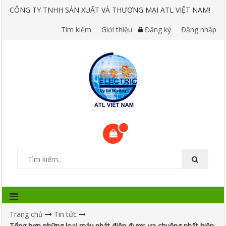
CÔNG TY TNHH SẢN XUẤT VÀ THƯƠNG MẠI ATL VIỆT NAM!
Tìm kiếm
Giới thiệu
Đăng ký
Đăng nhập
Trang chủ
Tin tức
Tổng hợp những loại máy phát điện được ưa chuộng nhất hiện