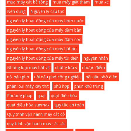
mua máy cắt bê tông
mua máy giặt thảm
mua xe
Nên dùng
Nguyên lý cấu tạo
nguyên lý hoạt động của máy bơm nước
nguyên lý hoạt động của máy đầm bàn
nguyên lý hoạt động của máy đầm cóc
nguyên lý hoạt động của máy hút bụi
nguyên lý hoạt động của máy tời điện
nguyên nhân
Những loại máy bắt vít
những lưu ý
nhược điểm
nồi nấu phở
nồi nấu phở công nghiệp
nồi nấu phở điện
phân loại máy xay thịt
phù hợp
phun khử trùng
Phương pháp
quạt
quạt điều hòa
quạt điều hòa sunmax
quy tắc an toàn
Quy trình vận hành máy cắt cỏ
quy trình vận hành máy cắt sắt