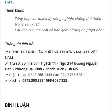
ĐÂY
.
Tham khảo:
Tổng hợp các loại máy nông nghiệp không thể thiếu
trong sản xuất
Cấu tạo của máy cắt cỏ bao gồm những bộ phận nào?
Thông tin liên hệ:
📌 CÔNG TY TNHH SẢN XUẤT VÀ THƯƠNG MẠI ATL VIỆT
NAM
📌 Trụ sở:
Số nhà 67 - Ngách 11 - Ngõ 214 Đường Nguyễn
Xiển -
Phường Hạ Đình - Thanh Xuân - Hà Nội
📌 Điện Thoại:
0242 266 4333
Fax:
024 3783 6284
📌 Hotline:
0973.393.888
/
0984.087.833
BÌNH LUẬN