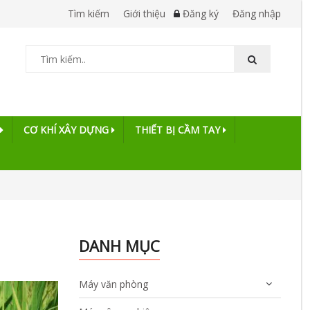
Tìm kiếm
Giới thiệu
Đăng ký
Đăng nhập
CƠ KHÍ XÂY DỰNG
THIẾT BỊ CẦM TAY
DANH MỤC
Máy văn phòng