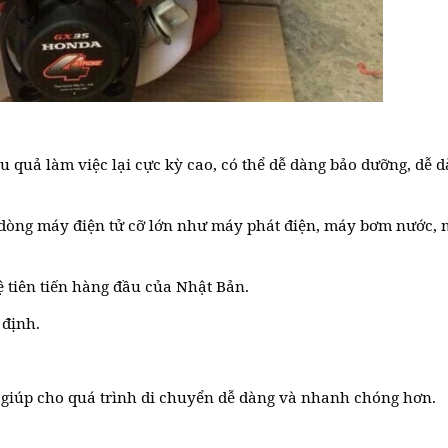
 quả làm việc lại cực kỳ cao, có thể dễ dàng bảo dưỡng, dễ 
.
 dòng máy điện tử cỡ lớn như máy phát điện, máy bơm nước,
ệ tiên tiến hàng đầu của Nhật Bản.
 định.
ẹ giúp cho quá trình di chuyển dễ dàng và nhanh chóng hơn.