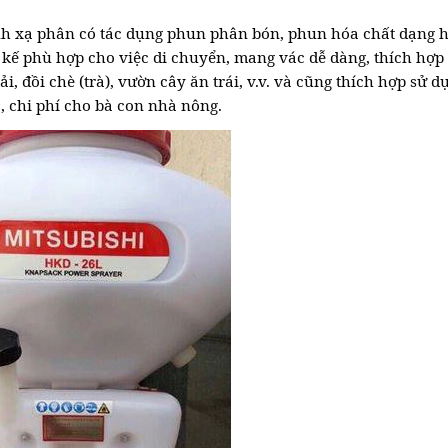
ình xạ phân có tác dụng phun phân bón, phun hóa chất dạng 
 kế phù hợp cho việc di chuyển, mang vác dễ dàng, thích hợp
, đồi chè (trà), vườn cây ăn trái, v.v. và cũng thích hợp sử 
c, chi phí cho bà con nhà nông.