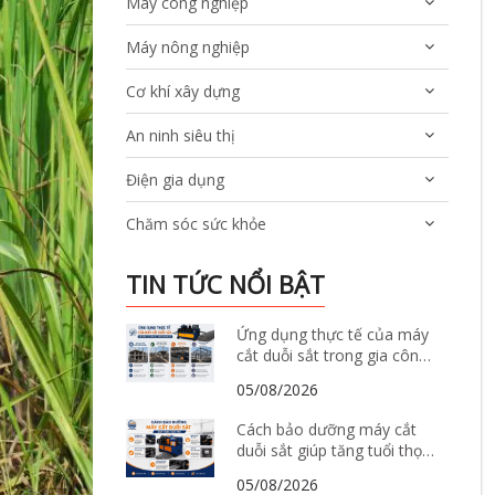
Máy công nghiệp
Máy nông nghiệp
Cơ khí xây dựng
An ninh siêu thị
Điện gia dụng
Chăm sóc sức khỏe
TIN TỨC NỔI BẬT
Ứng dụng thực tế của máy
cắt duỗi sắt trong gia công
và sản xuất thép xây dựng
05/08/2026
Cách bảo dưỡng máy cắt
duỗi sắt giúp tăng tuổi thọ
và giảm hư hỏng
05/08/2026