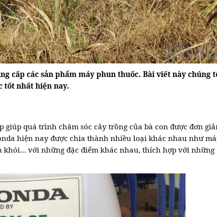
ng cấp các sản phẩm máy phun thuốc. Bài viết này chúng tô
tốt nhất hiện nay.
giúp quá trình chăm sóc cây trồng của bà con được đơn giả
nda hiện nay được chia thành nhiều loại khác nhau như m
 khói… với những đặc điểm khác nhau, thích hợp với những