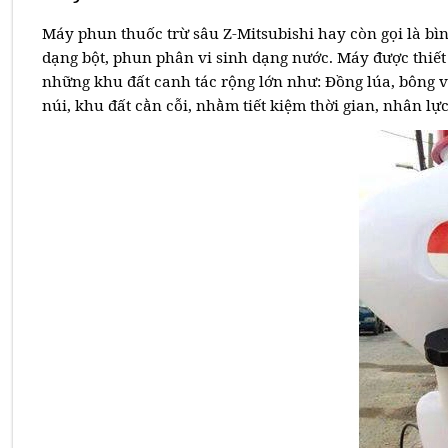
Máy phun thuốc trừ sâu Z-Mitsubishi hay còn gọi là b
dạng bột, phun phân vi sinh dạng nước. Máy được thiết
những khu đất canh tác rộng lớn như: Đồng lúa, bông vải
núi, khu đất cằn cỗi, nhằm tiết kiệm thời gian, nhân lự