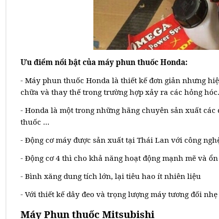
Ưu điểm nổi bật của máy phun thuốc Honda:
- Máy phun thuốc Honda là thiết kế đơn giản nhưng hiệu
chữa và thay thế trong trường hợp xảy ra các hỏng hóc
- Honda là một trong những hãng chuyên sản xuất các
thuốc …
- Động cơ máy được sản xuất tại Thái Lan với công ngh
- Động cơ 4 thì cho khả năng hoạt động mạnh mẽ và ổn
- Bình xăng dung tích lớn, lại tiêu hao ít nhiên liệu
- Với thiết kế dây đeo và trọng lượng máy tương đối nh
Máy Phun thuốc Mitsubishi