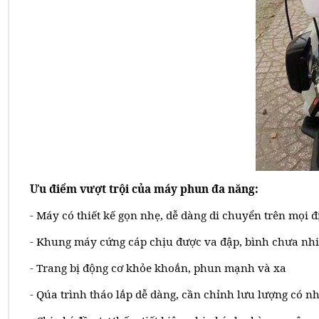
Ưu điểm vượt trội của máy phun đa năng:
- Máy có thiết kế gọn nhẹ, dễ dàng di chuyển trên mọi 
- Khung máy cứng cáp chịu được va đập, bình chưa nhi
- Trang bị động cơ khỏe khoắn, phun mạnh và xa
- Qúa trình tháo lắp dễ dàng, cần chỉnh lưu lượng có n