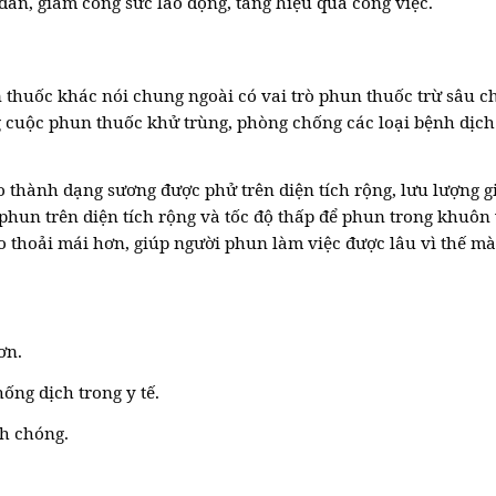
 dân, giảm công sức lao động, tăng hiệu quả công việc.
 thuốc khác nói chung ngoài có vai trò phun thuốc trừ sâu c
ng cuộc phun thuốc khử trùng, phòng chống các loại bệnh dịc
o thành dạng sương được phử trên diện tích rộng, lưu lượng g
 phun trên diện tích rộng và tốc độ thấp để phun trong khuôn
lo thoải mái hơn, giúp người phun làm việc được lâu vì thế mà
ơn.
ống dịch trong y tế.
h chóng.