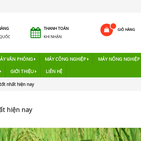
HÀNG
THANH TOÁN
GIỎ HÀNG
 QUỐC
KHI NHẬN
ÁY VĂN PHÒNG
MÁY CÔNG NGHIỆP
MÁY NÔNG NGHIỆP
GIỚI THIỆU
LIÊN HỆ
ốt nhất hiện nay
ất hiện nay