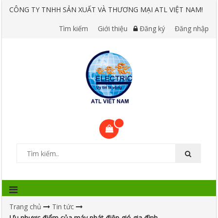
CÔNG TY TNHH SẢN XUẤT VÀ THƯƠNG MẠI ATL VIỆT NAM!
Tìm kiếm
Giới thiệu
Đăng ký
Đăng nhập
Trang chủ
Tin tức
Ưu nhược điểm của máy phát điện gió gia đình