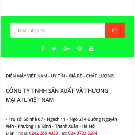
ĐIỆN MÁY VIỆT NAM - UY TÍN - GIÁ RẺ - CHẤT LƯỢNG
CÔNG TY TNHH SẢN XUẤT VÀ THƯƠNG
MẠI ATL VIỆT NAM
- Trụ sở:
Số nhà 67 - Ngách 11 - Ngõ 214 Đường Nguyễn
Xiển -
Phường Hạ Đình - Thanh Xuân - Hà Nội
Điện Thoại:
0242 266 4333
Fax:
024 3783 6284