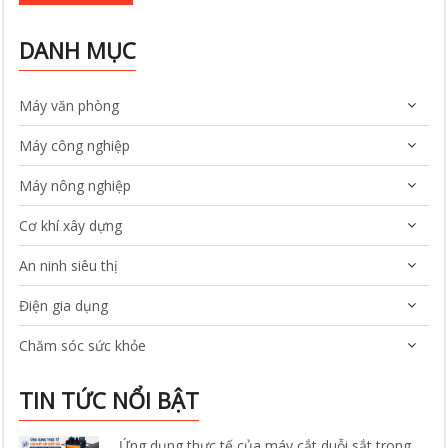
DANH MỤC
Máy văn phòng
Máy công nghiệp
Máy nông nghiệp
Cơ khí xây dựng
An ninh siêu thị
Điện gia dụng
Chăm sóc sức khỏe
TIN TỨC NỔI BẬT
Ứng dụng thực tế của máy cắt duỗi sắt trong