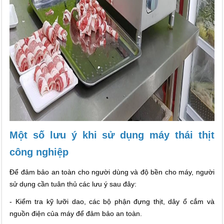
Một số lưu ý khi sử dụng máy thái thịt
công nghiệp
Để đảm bảo an toàn cho người dùng và độ bền cho máy, người
sử dụng cần tuân thủ các lưu ý sau đây:
- Kiểm tra kỹ lưỡi dao, các bộ phận đựng thịt, dây ổ cắm và
nguồn điện của máy để đảm bảo an toàn.