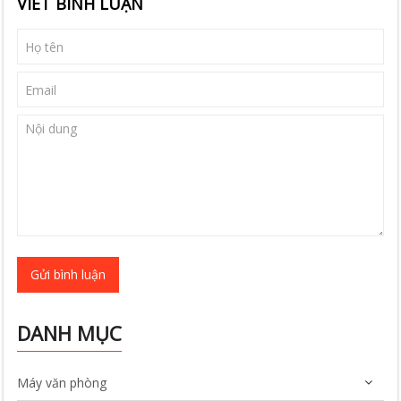
VIẾT BÌNH LUẬN
Gửi bình luận
DANH MỤC
Máy văn phòng