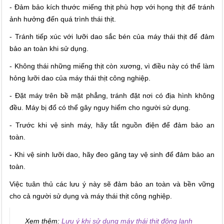
- Đảm bảo kích thước miếng thịt phù hợp với họng thịt để tránh
ảnh hưởng đến quá trình thái thịt.
- Tránh tiếp xúc với lưỡi dao sắc bén của máy thái thịt để đảm
bảo an toàn khi sử dụng.
- Không thái những miếng thịt còn xương, vì điều này có thể làm
hỏng lưỡi dao của máy thái thịt công nghiệp.
- Đặt máy trên bề mặt phẳng, tránh đặt nơi có địa hình không
đều. Máy bị đổ có thể gây nguy hiểm cho người sử dụng.
- Trước khi vệ sinh máy, hãy tắt nguồn điện để đảm bảo an
toàn.
- Khi vệ sinh lưỡi dao, hãy đeo găng tay vệ sinh để đảm bảo an
toàn.
Việc tuân thủ các lưu ý này sẽ đảm bảo an toàn và bền vững
cho cả người sử dụng và máy thái thịt công nghiệp.
Xem thêm:
Lưu ý khi sử dụng máy thái thịt đông lạnh