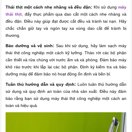
Thái thịt một cách nhẹ nhàng và đều đặn:
Khi sử dụng
máy
thái thịt
, đẩy thực phẩm qua dao cắt một cách nhẹ nhàng và
đều đặn. Điều này giúp đạt được cắt đều và tránh tai nạn. Hãy
chắc chắn giữ tay và ngón tay xa vùng dao cắt để tránh bị
thương.
Bảo dưỡng và vệ sinh:
Sau khi sử dụng, hãy làm sạch máy
thái thịt công nghiệp một cách kỹ lưỡng. Tháo rời các bộ phận
cần thiết và rửa chúng với nước ấm và xà phòng. Đảm bảo máy
khô ráo trước khi lắp lại các bộ phận. Định kỳ kiểm tra và bảo
dưỡng máy để đảm bảo nó hoạt động ổn định và bền bỉ.
Tuân thủ hướng dẫn và quy định:
Luôn tuân thủ hướng dẫn
sử dụng và quy định an toàn của nhà sản xuất. Điều này đảm
bảo rằng bạn sử dụng máy thái thịt công nghiệp một cách an
toàn và hiệu quả.