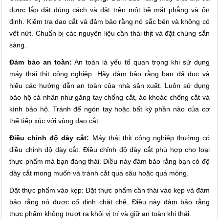
được lắp đặt đúng cách và đặt trên một bề mặt phẳng và ổn
định. Kiểm tra dao cắt và đảm bảo rằng nó sắc bén và không có
vết nứt. Chuẩn bị các nguyên liệu cần thái thịt và đặt chúng sẵn
sàng.
Đảm bảo an toàn:
An toàn là yếu tố quan trọng khi sử dụng
máy thái thịt công nghiệp. Hãy đảm bảo rằng bạn đã đọc và
hiểu các hướng dẫn an toàn của nhà sản xuất. Luôn sử dụng
bảo hộ cá nhân như găng tay chống cắt, áo khoác chống cắt và
kính bảo hộ. Tránh để ngón tay hoặc bất kỳ phần nào của cơ
thể tiếp xúc với vùng dao cắt.
Điều chỉnh độ dày cắt:
Máy thái thịt công nghiệp thường có
điều chỉnh độ dày cắt. Điều chỉnh độ dày cắt phù hợp cho loại
thực phẩm mà bạn đang thái. Điều này đảm bảo rằng bạn có độ
dày cắt mong muốn và tránh cắt quá sâu hoặc quá mỏng.
Đặt thực phẩm vào kẹp: Đặt thực phẩm cần thái vào kẹp và đảm
bảo rằng nó được cố định chặt chẽ. Điều này đảm bảo rằng
thực phẩm không trượt ra khỏi vị trí và giữ an toàn khi thái.