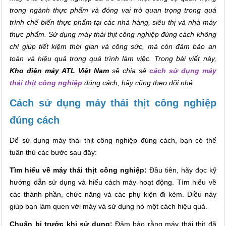
trong ngành thực phẩm và đóng vai trò quan trọng trong quá
trình chế biến thực phẩm tại các nhà hàng, siêu thị và nhà máy
thực phẩm. Sử dụng máy thái thịt công nghiệp đúng cách không
chỉ giúp tiết kiệm thời gian và công sức, mà còn đảm bảo an
toàn và hiệu quả trong quá trình làm việc. Trong bài viết này,
Kho điện máy ATL Việt Nam
sẽ chia sẻ
cách sử dụng máy
thái thịt công nghiệp
đúng cách, hãy cũng theo dõi nhé.
Cách sử dụng máy thái thịt công nghiệp
đúng cách
Để sử dụng máy thái thịt công nghiệp đúng cách, bạn có thể
tuân thủ các bước sau đây:
Tìm hiểu về máy thái thịt công nghiệp:
Đầu tiên, hãy đọc kỹ
hướng dẫn sử dụng và hiểu cách máy hoạt động. Tìm hiểu về
các thành phần, chức năng và các phụ kiện đi kèm. Điều này
giúp bạn làm quen với máy và sử dụng nó một cách hiệu quả.
Chuẩn bị trước khi sử dụng:
Đảm bảo rằng máy thái thịt đã