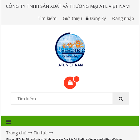
CÔNG TY TNHH SẢN XUẤT VÀ THƯƠNG MẠI ATL VIỆT NAM!
Tìm kiếm
Giới thiệu
Đăng ký
Đăng nhập
Trang chủ
Tin tức
Bạn đã biết cách sử dụng máy thái thịt công nghiệp đúng