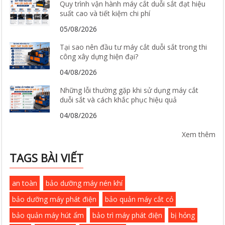
Quy trình vận hành máy cắt duỗi sắt đạt hiệu
suất cao và tiết kiệm chi phí
05/08/2026
Tại sao nên đầu tư máy cắt duỗi sắt trong thi
công xây dựng hiện đại?
04/08/2026
Những lỗi thường gặp khi sử dụng máy cắt
duỗi sắt và cách khắc phục hiệu quả
04/08/2026
Xem thêm
TAGS BÀI VIẾT
an toàn
bảo dưỡng máy nén khí
bảo dưỡng máy phát điện
bảo quản máy cắt cỏ
bảo quản máy hút ẩm
bảo trì máy phát điện
bị hỏng