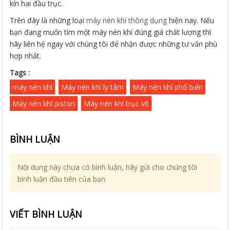
kín hai đầu trục.
Trên đây là những loại
máy nén khí thông dụng
hiện nay. Nếu
bạn đang muốn tìm một máy nén khí đúng giá chất lượng thì
hãy liên hệ ngay với chúng tôi để nhận được những tư vấn phù
hợp nhất.
Tags :
máy nén khí
Máy nén khí ly tâm
Máy nén khí phổ biến
Máy nén khí piston
Máy nén khí trục vít
BÌNH LUẬN
Nội dung này chưa có bình luận, hãy gửi cho chúng tôi
bình luận đầu tiên của bạn.
VIẾT BÌNH LUẬN