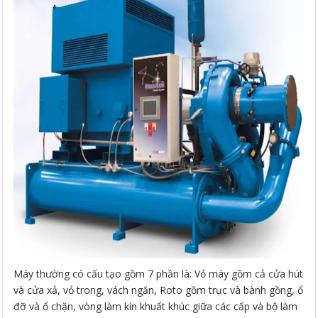
Máy thường có cấu tạo gồm 7 phần là: Vỏ máy gồm cả cửa hút
và cửa xả, vỏ trong, vách ngăn, Roto gồm trục và bành gồng, ổ
đỡ và ổ chặn, vòng làm kín khuất khúc giữa các cấp và bộ làm