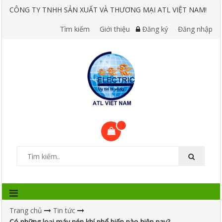
CÔNG TY TNHH SẢN XUẤT VÀ THƯƠNG MẠI ATL VIỆT NAM!
Tìm kiếm
Giới thiệu
Đăng ký
Đăng nhập
Trang chủ
Tin tức
Có những loại máy nén khí phổ biến nào hiện nay?