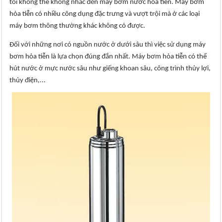
tôi không thể không nhắc đến máy bơm nước hỏa tiễn. Máy bơm
hỏa tiễn có nhiều công dụng đặc trưng và vượt trội mà ở các loại
máy bơm thông thường khác không có được.
Đối với những nơi có nguồn nước ở dưới sâu thì việc sử dụng máy
bơm hỏa tiễn là lựa chọn đúng đắn nhất. Máy bơm hỏa tiễn có thể
hút nước ở mực nước sâu như giếng khoan sâu, công trình thủy lợi,
thủy điện,...