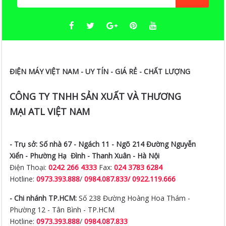
ĐIỆN MÁY VIỆT NAM - UY TÍN - GIÁ RẺ - CHẤT LƯỢNG
CÔNG TY TNHH SẢN XUẤT VÀ THƯƠNG
MẠI ATL VIỆT NAM
- Trụ sở:
Số nhà 67 - Ngách 11 - Ngõ 214 Đường Nguyễn
Xiển -
Phường Hạ Đình - Thanh Xuân - Hà Nội
Điện Thoại:
0242 266 4333
Fax:
024 3783 6284
Hotline:
0973.393.888
/
0984.087.833/ 0922.119.666
- Chi nhánh TP.HCM:
Số 238 Đường Hoàng Hoa Thám -
Phường 12 - Tân Bình - TP.HCM
Hotline:
0973.393.888
/
0984.087.833