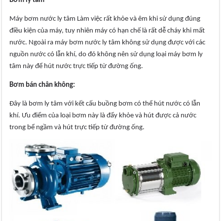
Bơm ly tâm
Máy bơm nước ly tâm Làm việc rất khỏe và êm khi sử dụng đúng
điều kiện của máy, tuy nhiên máy có hạn chế là rất dễ cháy khi mất
nước. Ngoài ra máy bơm nước ly tâm không sử dụng được với các
nguồn nước có lẫn khí, do đó không nên sử dụng loại máy bơm ly
tâm này để hút nước trực tiếp từ đường ống.
Bơm bán chân không:
Đây là bơm ly tâm với kết cấu buồng bơm có thể hút nước có lẫn
khí. Ưu điểm của loại bơm này là đẩy khỏe và hút được cả nước
trong bể ngầm và hút trực tiếp từ đường ống.