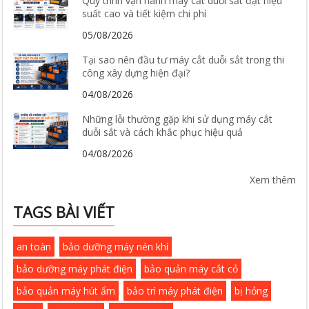
Quy trình vận hành máy cắt duỗi sắt đạt hiệu
suất cao và tiết kiệm chi phí
05/08/2026
Tại sao nên đầu tư máy cắt duỗi sắt trong thi
công xây dựng hiện đại?
04/08/2026
Những lỗi thường gặp khi sử dụng máy cắt
duỗi sắt và cách khắc phục hiệu quả
04/08/2026
Xem thêm
TAGS BÀI VIẾT
an toàn
bảo dưỡng máy nén khí
bảo dưỡng máy phát điện
bảo quản máy cắt cỏ
bảo quản máy hút ẩm
bảo trì máy phát điện
bị hỏng