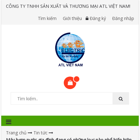
CÔNG TY TNHH SẢN XUẤT VÀ THƯƠNG MẠI ATL VIỆT NAM!
Tìm kiếm
Giới thiệu
Đăng ký
Đăng nhập
Trang chủ
Tin tức
Máy bơm nước gia đình đang có những loại nào phổ biến hiện