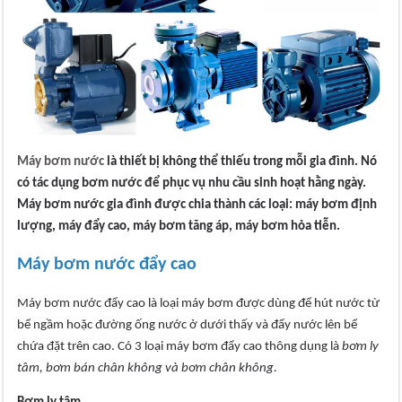
Máy bơm nước
là thiết bị không thể thiếu trong mỗi gia đình. Nó
có tác dụng bơm nước để phục vụ nhu cầu sinh hoạt hằng ngày.
Máy bơm nước gia đình được chia thành các loại: máy bơm định
lượng, máy đẩy cao, máy bơm tăng áp, máy bơm hỏa tiễn.
Máy bơm nước đẩy cao
Máy bơm nước đẩy cao là loại máy bơm được dùng để hút nước từ
bể ngầm hoặc đường ống nước ở dưới thấy và đẩy nước lên bể
chứa đặt trên cao. Có 3 loại máy bơm đẩy cao thông dụng là
bơm ly
tâm, bơm bán chân không và bơm chân không.