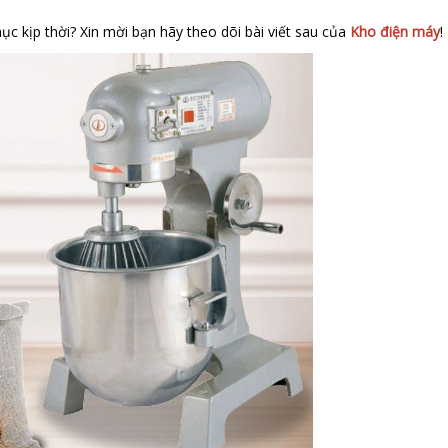
ục kịp thời? Xin mời bạn hãy theo dõi bài viết sau của
Kho điện máy
!