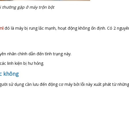
ỗi thường gặp ở máy trộn bột
 mì
đó là máy bị rung lắc mạnh, hoạt động không ổn định. Có 2 nguyên
uyên nhân chính dẫn đến tình trạng này.
ác linh kiện bị hư hỏng.
ặc không
. Người sử dụng cần lưu đến động cơ máy bởi lỗi này xuất phát từ nhữn