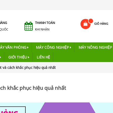
HÀNG
THANH TOÁN
GIỎ HÀNG
 QUỐC
KHI NHẬN
ÁY VĂN PHÒNG
MÁY CÔNG NGHIỆP
MÁY NÔNG NGHIỆP
GIỚI THIỆU
LIÊN HỆ
t và cách khắc phục hiệu quả nhất
ách khắc phục hiệu quả nhất