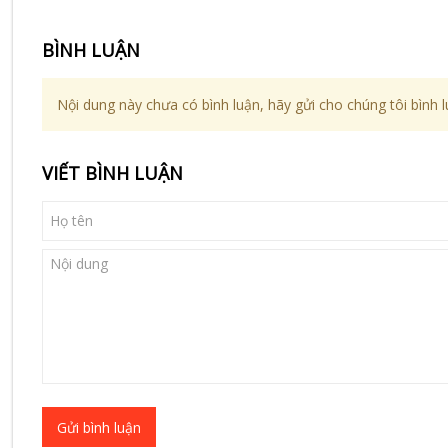
BÌNH LUẬN
Nội dung này chưa có bình luận, hãy gửi cho chúng tôi bình l
VIẾT BÌNH LUẬN
Gửi bình luận