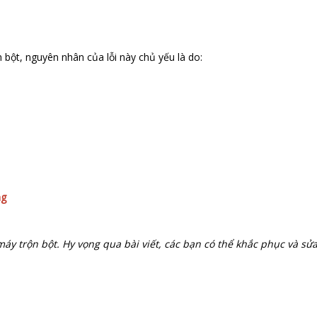
 bột, nguyên nhân của lỗi này chủ yếu là do:
ng
áy trộn bột. Hy vọng qua bài viết, các bạn có thể khắc phục và sử