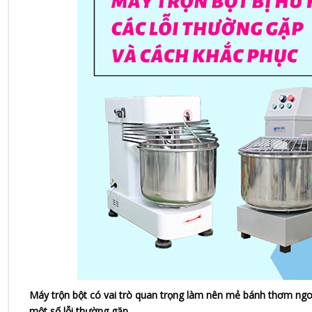
Máy trộn bột có vai trò quan trọng làm nên mẻ bánh thơm ngon,
một số lỗi thường gặp
.