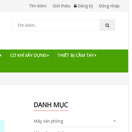
Tìm kiếm
Giới thiệu
Đăng ký
Đăng nhập
CƠ KHÍ XÂY DỰNG
THIẾT BỊ CẦM TAY
DANH MỤC
Máy văn phòng