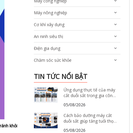
Máy công nghiệp
Máy nông nghiệp
Cơ khí xây dựng
An ninh siêu thị
Điện gia dụng
Chăm sóc sức khỏe
TIN TỨC NỔI BẬT
Ứng dụng thực tế của máy
cắt duỗi sắt trong gia công
và sản xuất thép xây dựng
05/08/2026
Cách bảo dưỡng máy cắt
duỗi sắt giúp tăng tuổi thọ
ránh khỏi
và giảm hư hỏng
05/08/2026