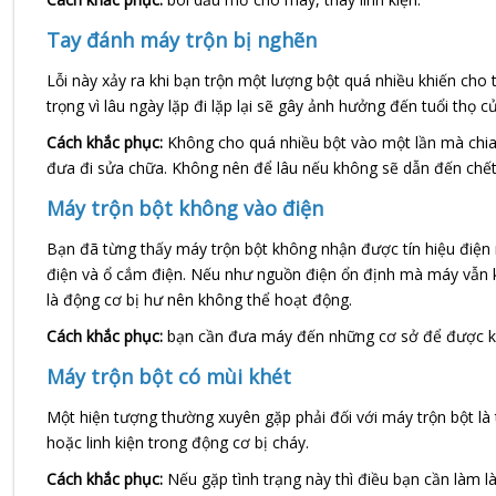
Tay đánh máy trộn bị nghẽn
Lỗi này xảy ra khi bạn trộn một lượng bột quá nhiều khiến cho 
trọng vì lâu ngày lặp đi lặp lại sẽ gây ảnh hưởng đến tuổi thọ củ
Cách khắc phục:
Không cho quá nhiều bột vào một lần mà chia
đưa đi sửa chữa. Không nên để lâu nếu không sẽ dẫn đến chết
Máy trộn bột không vào điện
Bạn đã từng thấy máy trộn bột không nhận được tín hiệu điện 
điện và ổ cắm điện. Nếu như nguồn điện ổn định mà máy vẫn k
là động cơ bị hư nên không thể hoạt động.
Cách khắc phục:
bạn cần đưa máy đến những cơ sở để được kiể
Máy trộn bột có mùi khét
Một hiện tượng thường xuyên gặp phải đối với máy trộn bột là 
hoặc linh kiện trong động cơ bị cháy.
Cách khắc phục:
Nếu gặp tình trạng này thì điều bạn cần làm l