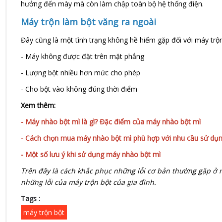
hưởng đến mày mà còn làm chập toàn bộ hệ thống điện.
Máy trộn làm bột văng ra ngoài
Đây cũng là một tình trạng không hề hiếm gặp đối với máy trộn
- Máy không được đặt trên mặt phẳng
- Lượng bột nhiều hơn mức cho phép
- Cho bột vào không đúng thời điểm
Xem thêm:
-
Máy nhào bột mì là gì? Đặc điểm của máy nhào bột mì
- Cách chọn mua máy nhào bột mì phù hợp với nhu cầu sử dụ
- Một số lưu ý khi sử dụng máy nhào bột mì
Trên đây là cách khắc phục những lỗi cơ bản thường gặp ở m
những lỗi của máy trộn bột của gia đình.
Tags :
máy trộn bột