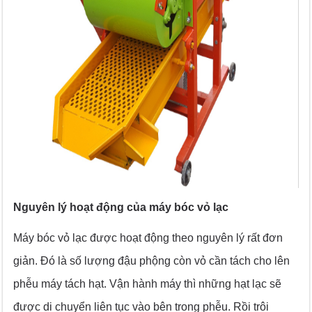
Nguyên lý hoạt động của máy bóc vỏ lạc
Máy bóc vỏ lạc được hoạt động theo nguyên lý rất đơn
giản. Đó là số lượng đậu phộng còn vỏ cần tách cho lên
phễu máy tách hạt. Vận hành máy thì những hạt lạc sẽ
được di chuyển liên tục vào bên trong phễu. Rồi trôi