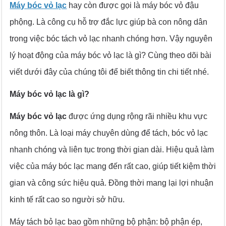
Máy bóc vỏ lạc
hay còn được gọi là máy bóc vỏ đậu
phộng. Là công cụ hỗ trợ đắc lực giúp bà con nông dân
trong việc bóc tách vỏ lạc nhanh chóng hơn. Vậy nguyên
lý hoạt động của máy bóc vỏ lạc là gì? Cùng theo dõi bài
viết dưới đây của chúng tôi để biết thông tin chi tiết nhé.
Máy bóc vỏ lạc là gì?
Máy bóc vỏ lạc
được ứng dụng rộng rãi nhiều khu vực
nông thôn. Là loại máy chuyên dùng để tách, bóc vỏ lạc
nhanh chóng và liên tục trong thời gian dài. Hiệu quả làm
việc của máy bóc lạc mang đến rất cao, giúp tiết kiệm thời
gian và công sức hiệu quả. Đồng thời mang lại lợi nhuận
kinh tế rất cao so người sở hữu.
Máy tách bỏ lạc bao gồm những bộ phận: bộ phận ép,