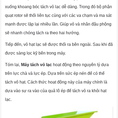
xuống khoang bóc tách vỏ lạc dễ dàng. Trong đó bộ phận
quạt rotor sẽ thổi liên tục cùng với các va chạm và ma sát
mạnh được lặp lại nhiều lần. Giúp vỏ và nhân đậu phộng
sẽ nhanh chóng tách ra theo hai hướng.
Tiếp đến, vỏ hạt lạc sẽ được thổi ra bên ngoài. Sau khi đã
được sàng lọc kỹ bên trong máy.
Tóm lại,
Máy tách vỏ lạc
hoạt động theo nguyên lý dựa
trên lực chà và lực ép. Dựa trên sức ép nén để có thể
tách vỏ hạt. Cách thức hoạt động này của máy chính là
dựa vào sự ra vào của quả lô ép để tách vỏ ra khỏi hạt
lạc.