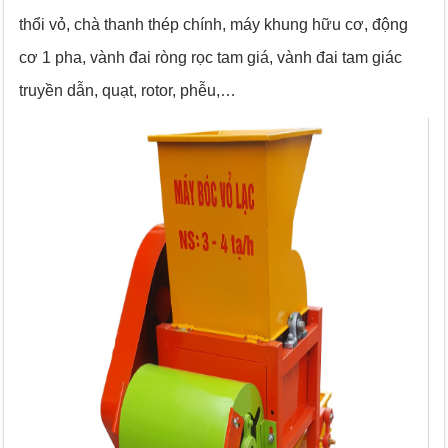
thổi vỏ, chà thanh thép chính, máy khung hữu cơ, động
cơ 1 pha, vành đai ròng rọc tam giá, vành đai tam giác
truyền dẫn, quạt, rotor, phễu,…