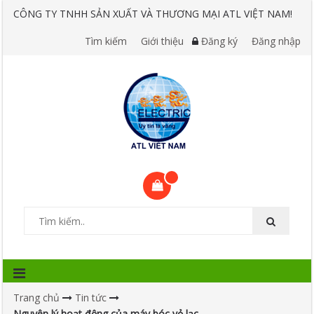
CÔNG TY TNHH SẢN XUẤT VÀ THƯƠNG MẠI ATL VIỆT NAM!
Tìm kiếm
Giới thiệu
Đăng ký
Đăng nhập
Trang chủ
Tin tức
Nguyên lý hoạt động của máy bóc vỏ lạc