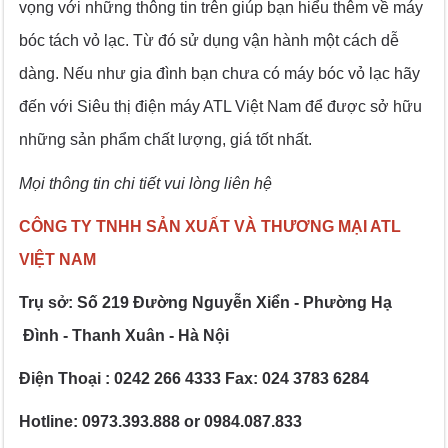
vọng với những thông tin trên giúp bạn hiểu thêm về máy
bóc tách vỏ lạc. Từ đó sử dụng vận hành một cách dễ
dàng. Nếu như gia đình bạn chưa có máy bóc vỏ lạc hãy
đến với Siêu thị điện máy ATL Việt Nam để được sở hữu
những sản phẩm chất lượng, giá tốt nhất.
Mọi thông tin chi tiết vui lòng liên hệ
CÔNG TY TNHH SẢN XUẤT VÀ THƯƠNG MẠI ATL
VIỆT NAM
Trụ sở: Số 219 Đường Nguyễn Xiển - Phường Hạ
Đình - Thanh Xuân - Hà Nội
Điện Thoại : 0242 266 4333 Fax: 024 3783 6284
Hotline: 0973.393.888 or 0984.087.833