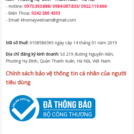
- Email: khomayvietnam@gmail.com
Mã số thuế:
0108586365 ngày cấp 14 tháng 01 năm 2019
Địa chỉ đăng ký kinh doanh:
Số 219 đường Nguyễn Xiển,
Phường Hạ Đình, Quận Thanh Xuân, Hà Nội, Việt Nam.
Chính sách bảo vệ thông tin cá nhân của người
tiêu dùng
THÔNG TIN CÔNG TY