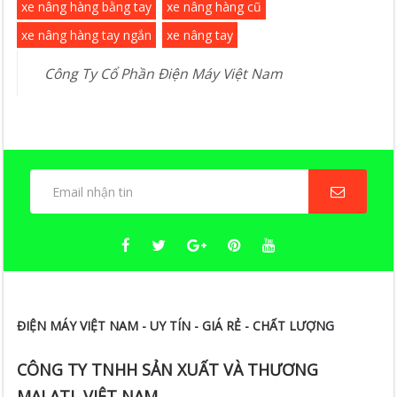
xe nâng hàng bằng tay
xe nâng hàng cũ
xe nâng hàng tay ngắn
xe nâng tay
ĐIỆN MÁY VIỆT NAM - UY TÍN - GIÁ RẺ - CHẤT LƯỢNG
CÔNG TY TNHH SẢN XUẤT VÀ THƯƠNG
MẠI ATL VIỆT NAM