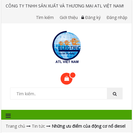
CÔNG TY TNHH SẢN XUẤT VÀ THƯƠNG MẠI ATL VIỆT NAM!
Tìm kiếm
Giới thiệu
Đăng ký
Đăng nhập
Trang chủ
Tin tức
Những ưu điểm của động cơ nổ diesel