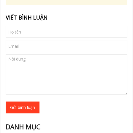
VIẾT BÌNH LUẬN
Gửi bình luận
DANH MỤC