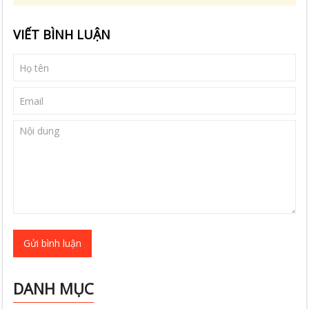
VIẾT BÌNH LUẬN
Gửi bình luận
DANH MỤC