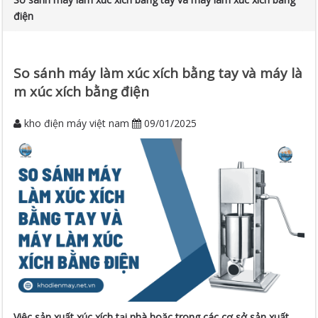
điện
So sánh máy làm xúc xích bằng tay và máy là
m xúc xích bằng điện
kho điện máy việt nam
09/01/2025
Việc sản xuất xúc xích tại nhà hoặc trong các cơ sở sản xuất