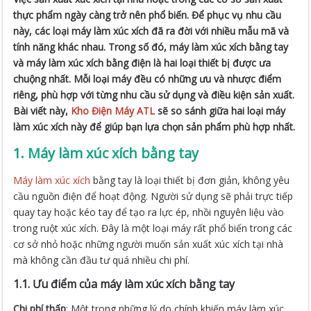
thực phẩm ngày càng trở nên phổ biến. Để phục vụ nhu cầu
này, các loại máy làm xúc xích đã ra đời với nhiều mẫu mã và
tính năng khác nhau. Trong số đó, máy làm xúc xích bằng tay
và máy làm xúc xích bằng điện là hai loại thiết bị được ưa
chuộng nhất. Mỗi loại máy đều có những ưu và nhược điểm
riêng, phù hợp với từng nhu cầu sử dụng và điều kiện sản xuất.
Bài viết này,
Kho Điện Máy ATL
sẽ so sánh giữa hai loại máy
làm xúc xích này để giúp bạn lựa chọn sản phẩm phù hợp nhất.
1. Máy làm xúc xích bằng tay
Máy làm xúc xích
bằng tay là loại thiết bị đơn giản, không yêu
cầu nguồn điện để hoạt động. Người sử dụng sẽ phải trực tiếp
quay tay hoặc kéo tay để tạo ra lực ép, nhồi nguyên liệu vào
trong ruột xúc xích. Đây là một loại máy rất phổ biến trong các
cơ sở nhỏ hoặc những người muốn sản xuất xúc xích tại nhà
mà không cần đầu tư quá nhiều chi phí.
1.1. Ưu điểm của máy làm xúc xích bằng tay
Chi phí thấp
: Một trong những lý do chính khiến máy làm xúc