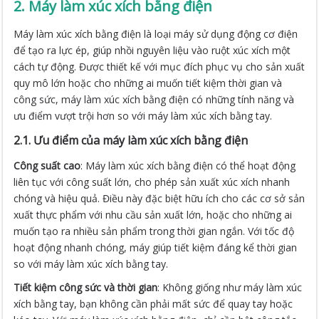
2. Máy làm xúc xích bằng điện
Máy làm xúc xích bằng điện là loại máy sử dụng động cơ điện
để tạo ra lực ép, giúp nhồi nguyên liệu vào ruột xúc xích một
cách tự động. Được thiết kế với mục đích phục vụ cho sản xuất
quy mô lớn hoặc cho những ai muốn tiết kiệm thời gian và
công sức, máy làm xúc xích bằng điện có những tính năng và
ưu điểm vượt trội hơn so với máy làm xúc xích bằng tay.
2.1. Ưu điểm của máy làm xúc xích bằng điện
Công suất cao
: Máy làm xúc xích bằng điện có thể hoạt động
liên tục với công suất lớn, cho phép sản xuất xúc xích nhanh
chóng và hiệu quả. Điều này đặc biệt hữu ích cho các cơ sở sản
xuất thực phẩm với nhu cầu sản xuất lớn, hoặc cho những ai
muốn tạo ra nhiều sản phẩm trong thời gian ngắn. Với tốc độ
hoạt động nhanh chóng, máy giúp tiết kiệm đáng kể thời gian
so với máy làm xúc xích bằng tay.
Tiết kiệm công sức và thời gian
: Không giống như máy làm xúc
xích bằng tay, bạn không cần phải mất sức để quay tay hoặc