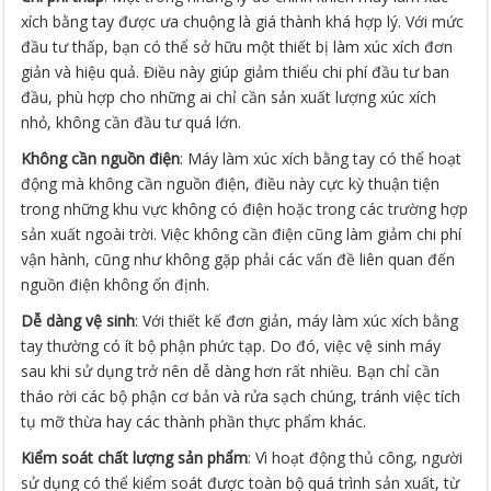
xích bằng tay được ưa chuộng là giá thành khá hợp lý. Với mức
đầu tư thấp, bạn có thể sở hữu một thiết bị làm xúc xích đơn
giản và hiệu quả. Điều này giúp giảm thiểu chi phí đầu tư ban
đầu, phù hợp cho những ai chỉ cần sản xuất lượng xúc xích
nhỏ, không cần đầu tư quá lớn.
Không cần nguồn điện
: Máy làm xúc xích bằng tay có thể hoạt
động mà không cần nguồn điện, điều này cực kỳ thuận tiện
trong những khu vực không có điện hoặc trong các trường hợp
sản xuất ngoài trời. Việc không cần điện cũng làm giảm chi phí
vận hành, cũng như không gặp phải các vấn đề liên quan đến
nguồn điện không ổn định.
Dễ dàng vệ sinh
: Với thiết kế đơn giản, máy làm xúc xích bằng
tay thường có ít bộ phận phức tạp. Do đó, việc vệ sinh máy
sau khi sử dụng trở nên dễ dàng hơn rất nhiều. Bạn chỉ cần
tháo rời các bộ phận cơ bản và rửa sạch chúng, tránh việc tích
tụ mỡ thừa hay các thành phần thực phẩm khác.
Kiểm soát chất lượng sản phẩm
: Vì hoạt động thủ công, người
sử dụng có thể kiểm soát được toàn bộ quá trình sản xuất, từ