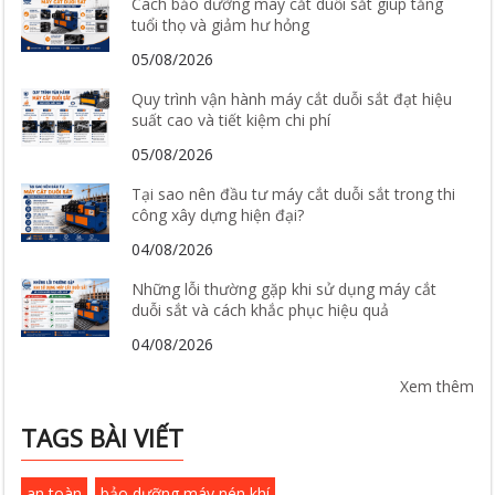
Cách bảo dưỡng máy cắt duỗi sắt giúp tăng
tuổi thọ và giảm hư hỏng
05/08/2026
Quy trình vận hành máy cắt duỗi sắt đạt hiệu
suất cao và tiết kiệm chi phí
05/08/2026
Tại sao nên đầu tư máy cắt duỗi sắt trong thi
công xây dựng hiện đại?
04/08/2026
Những lỗi thường gặp khi sử dụng máy cắt
duỗi sắt và cách khắc phục hiệu quả
04/08/2026
Xem thêm
TAGS BÀI VIẾT
an toàn
bảo dưỡng máy nén khí