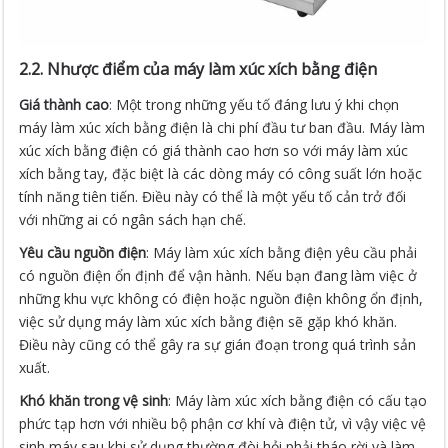
2.2. Nhược điểm của máy làm xúc xích bằng điện
Giá thành cao
: Một trong những yếu tố đáng lưu ý khi chọn
máy làm xúc xích bằng điện là chi phí đầu tư ban đầu. Máy làm
xúc xích bằng điện có giá thành cao hơn so với máy làm xúc
xích bằng tay, đặc biệt là các dòng máy có công suất lớn hoặc
tính năng tiên tiến. Điều này có thể là một yếu tố cản trở đối
với những ai có ngân sách hạn chế.
Yêu cầu nguồn điện
: Máy làm xúc xích bằng điện yêu cầu phải
có nguồn điện ổn định để vận hành. Nếu bạn đang làm việc ở
những khu vực không có điện hoặc nguồn điện không ổn định,
việc sử dụng máy làm xúc xích bằng điện sẽ gặp khó khăn.
Điều này cũng có thể gây ra sự gián đoạn trong quá trình sản
xuất.
Khó khăn trong vệ sinh
: Máy làm xúc xích bằng điện có cấu tạo
phức tạp hơn với nhiều bộ phận cơ khí và điện tử, vì vậy việc vệ
sinh máy sau khi sử dụng thường đòi hỏi phải tháo rời và làm