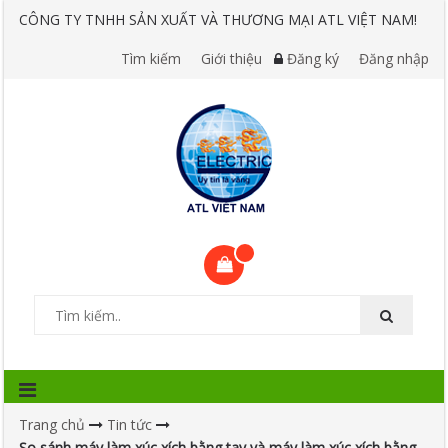
CÔNG TY TNHH SẢN XUẤT VÀ THƯƠNG MẠI ATL VIỆT NAM!
Tìm kiếm
Giới thiệu
Đăng ký
Đăng nhập
Trang chủ
Tin tức
So sánh máy làm xúc xích bằng tay và máy làm xúc xích bằng